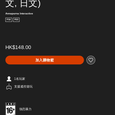
文, 日文)
Annapurna Interactive
PS4
PS5
HK$148.00
加入購物籃
1名玩家
支援遙控遊玩
強烈暴力