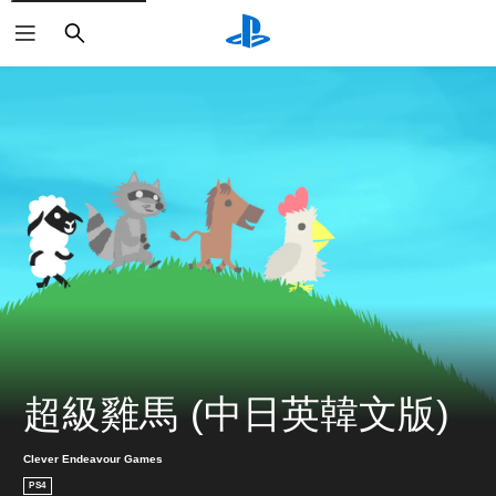
搜
尋
超級雞馬 (中日英韓文版)
Clever Endeavour Games
PS4