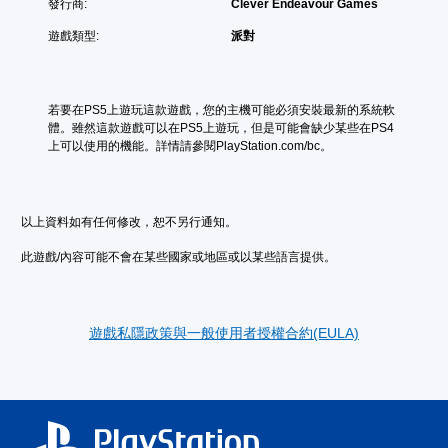
發行商:
Clever Endeavour Games
遊戲類型:
派對
若要在PS5上遊玩這款遊戲，您的主機可能必須安裝最新的系統軟
體。雖然這款遊戲可以在PS5上遊玩，但是可能會缺少某些在PS4
上可以使用的機能。詳情請參閱PlayStation.com/bc。
以上資料如有任何修改，恕不另行通知。
此遊戲/內容可能不會在某些國家或地區或以某些語言提供。
遊戲私隱政策與一般使用者授權合約(EULA)