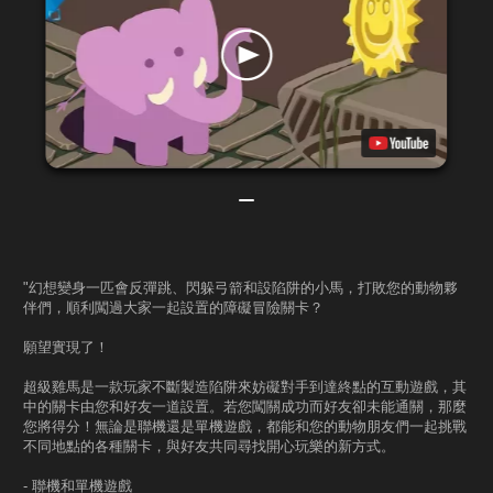
"幻想變身一匹會反彈跳、閃躲弓箭和設陷阱的小馬，打敗您的動物夥
伴們，順利闖過大家一起設置的障礙冒險關卡？
願望實現了！
超級雞馬是一款玩家不斷製造陷阱來妨礙對手到達終點的互動遊戲，其
中的關卡由您和好友一道設置。若您闖關成功而好友卻未能通關，那麼
您將得分！無論是聯機還是單機遊戲，都能和您的動物朋友們一起挑戰
不同地點的各種關卡，與好友共同尋找開心玩樂的新方式。
- 聯機和單機遊戲