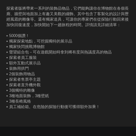
探索者版將帶來一系列的裝飾品物品，它們能夠讓你在博物館在各個長
廊、牆壁與地面加上有趣又美觀的綴飾。其中包含了客製化的設計與歷
經風霜的雕像等。還有獨家道具，可讓你的專家們在從探險行動回來後
加快回復速度，加快開始下一趟旅程的時間。詳情請見詳細清單：
• 5000個讚！
• 獨家探索地點，可挖掘獨特的展示品
• 獨家快閃挑戰博物館
• 聲望組合包－可在遊戲開始時拿到稀有度與熱議度高的物品
• 探索者員工服裝
• 額外互動式展示品
• 裝飾用拱門
• 2個裝飾用物品
• 探索者售票亭主題
• 探索者直升機外觀
• 3個獨特的雕像
• 3種地面裝飾，3種壁紙
• 3種長椅風格
• 員工補給箱。在危險的探險行動後可獲得額外加乘！