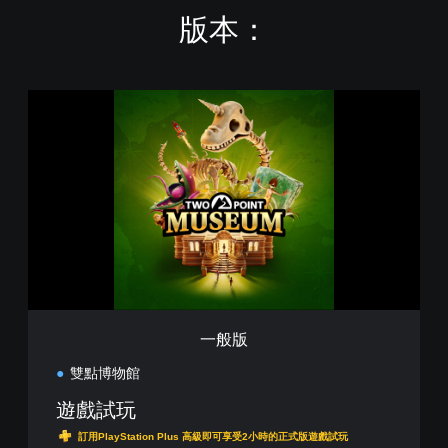
版本：
一
般
版
一般版
雙點博物館
遊戲試玩
訂用PlayStation Plus 高級即可享受2小時的正式版遊戲試玩