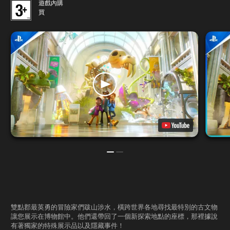
遊戲內購
買
雙點郡最英勇的冒險家們跋山涉水，橫跨世界各地尋找最特別的古文物
讓您展示在博物館中。他們還帶回了一個新探索地點的座標，那裡據說
有著獨家的特殊展示品以及隱藏事件！