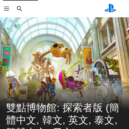
搜
尋
雙點博物館: 探索者版 (簡
體中文, 韓文, 英文, 泰文, 