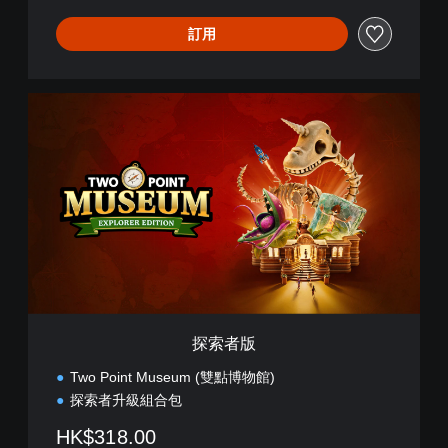
訂用
探
索
者
版
探索者版
Two Point Museum (雙點博物館)
探索者升級組合包
HK$318.00