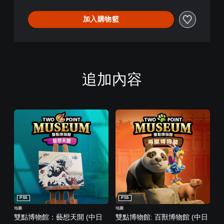
加入購物籃
追加內容
PS5
PS5
地圖
地圖
雙點博物館：藝想天開 (中日
雙點博物館: 百獸博物館 (中日