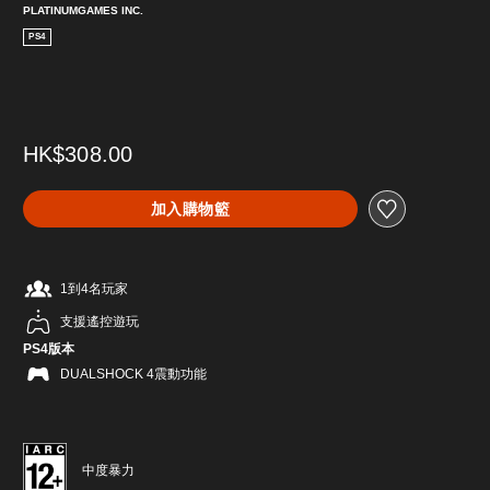
PLATINUMGAMES INC.
PS4
HK$308.00
加入購物籃
1到4名玩家
支援遙控遊玩
PS4版本
DUALSHOCK 4震動功能
中度暴力