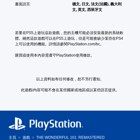
畫面語言:
德文, 日文, 法文(法國), 義大利
文, 英文, 西班牙文
若要在PS5上遊玩這款遊戲，您的主機可能必須安裝最新的系統軟
體。雖然這款遊戲可以在PS5上遊玩，但是可能會缺少某些在PS4
上可以使用的機能。詳情請參閱PlayStation.com/bc。
購買或使用本內容需遵守PlayStation使用條款。
以上資料如有任何修改，恕不另行通知。
此遊戲/內容可能不會在某些國家或地區或以某些語言提供。
主頁
遊戲
THE WONDERFUL 101: REMASTERED