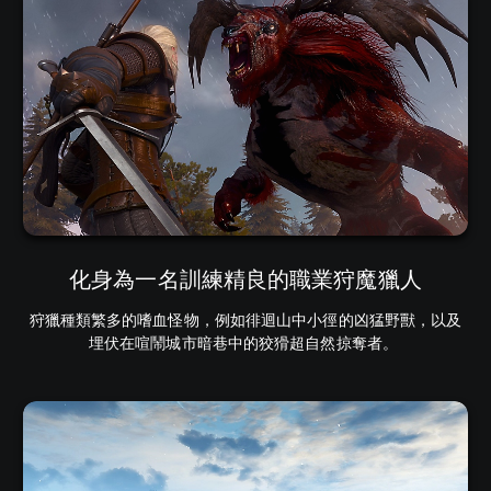
化身為一名訓練精良的職業狩魔獵人
狩獵種類繁多的嗜血怪物，例如徘迴山中小徑的凶猛野獸，以及
埋伏在喧鬧城市暗巷中的狡猾超自然掠奪者。