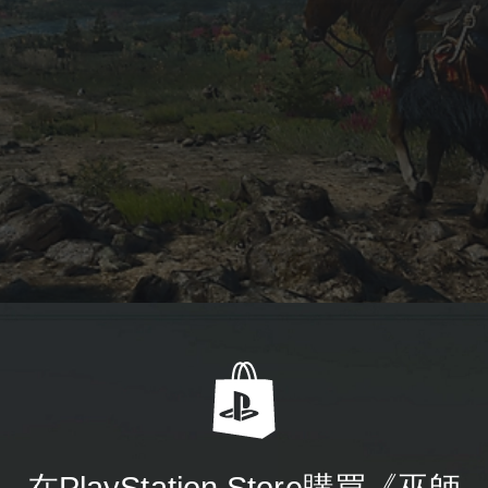
在PlayStation Store購買《巫師