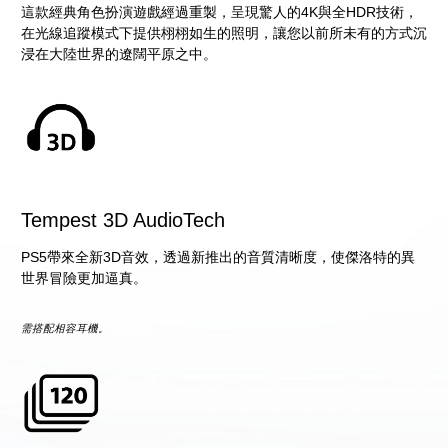
這款經典角色扮演遊戲經過重製，呈現驚人的4K與全HDR技術，
在光線追蹤模式下提供栩栩如生的照明，讓您以前所未有的方式沉
浸在大陸世界的遼闊平原之中。
Tempest 3D AudioTech
PS5帶來全新3D音效，透過新推出的音質清晰度，使傑洛特的異
世界冒險更加逼真。
需搭配相容耳機。