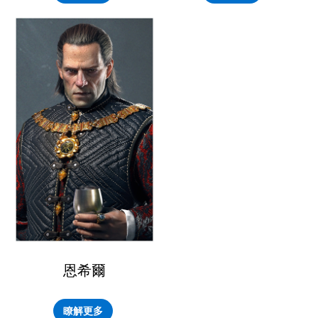
恩希爾
瞭解更多