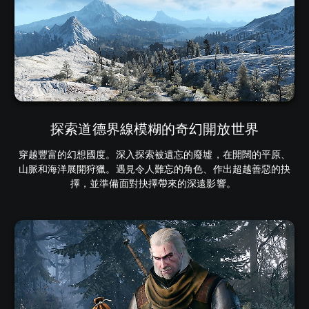
探索道德界線模糊的奇幻開放世界
穿越豐富的幻想國度。深入探索被遺忘的廢墟，在開闊的平原、
山脈和海洋展開狩獵。遇見令人難忘的角色、作出超越善惡的抉
擇，並準備面對抉擇帶來的深遠影響。