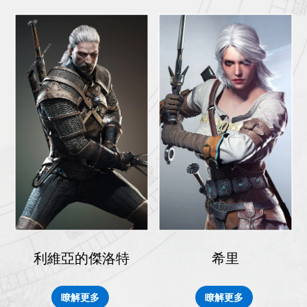
利維亞的傑洛特
希里
瞭解更多
瞭解更多