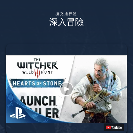
擴充通行證
深入冒險