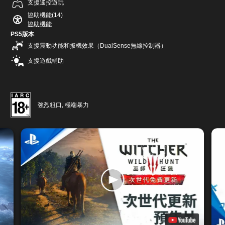
支援遙控遊玩
協助機能(14)
協助機能
PS5版本
支援震動功能和扳機效果（DualSense無線控制器）
支援遊戲輔助
強烈粗口, 極端暴力