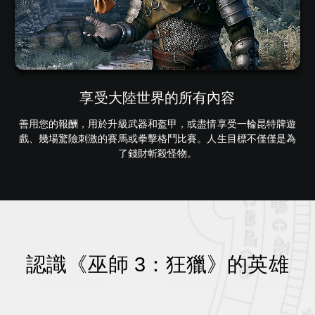
享受大陸世界的所有內容
善用您的報酬，用於升級武器和盔甲，或盡情享受一輪昆特牌遊
戲、幾場驚險刺激的賽馬或拳擊格鬥比賽。人生目標不僅僅是為
了錢財斬殺怪物。
認識《巫師 3：狂獵》的英雄