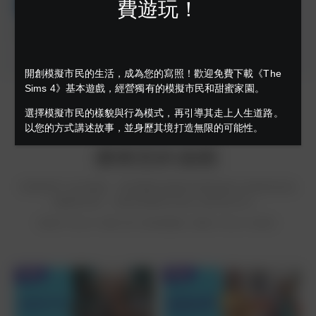
費遊玩！
購買追加內容
*必須具有《The Sims 4》主遊戲和所有遊戲更新。
開創模擬市民的生活，成為您的寫照！歡迎免費下載《The
Sims 4》基本遊戲，經營獨有的模擬市民和甜蜜家園。
選擇模擬市民的樣貌與行為模式，再引導其走上人生道路。
以您的方式講述故事，並身歷其境打造無限的可能性。
精選追加內容
擴展您的遊戲
*
利用新增了包含寵物、教育機會和職業等琳瑯滿目全新選項的各
種擴充內容，讓您的模擬市民過上豐富的生活。
*必須具有《The Sims 4》主遊戲（另售）以及所有遊戲更新，才能遊玩《The Sims 4》追加內容。