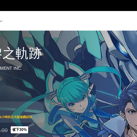
黎之軌跡
MENT INC.
可享受6小時的正式版遊戲試玩
.00
省下30%
HK$292.00