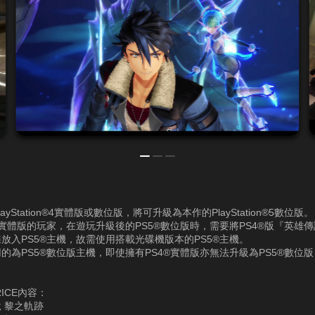
ayStation®4實體版或數位版，將可升級為本作的PlayStation®5數位版。
®實體版的玩家，在遊玩升級後的PS5®數位版時，需要將PS4®版『英雄傳
放入PS5®主機，故需使用搭載光碟機版本的PS5®主機。
的為PS5®數位版主機，即使擁有PS4®實體版亦無法升級為PS5®數位
RICE內容：
 黎之軌跡