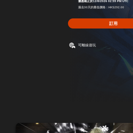
優惠截止於12/8/2026 02:59 PM UTC
過去30天的最低價格：HK$292.00
訂用
可離線遊玩