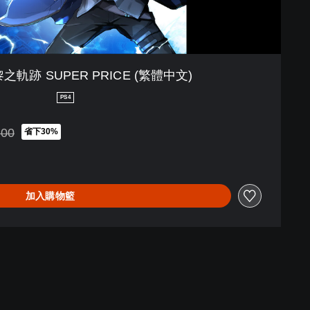
之軌跡 SUPER PRICE (繁體中文)
PS4
.00
省下30%
HK$292.00
加入購物籃