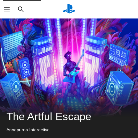
搜
尋
The Artful Escape
Annapurna Interactive