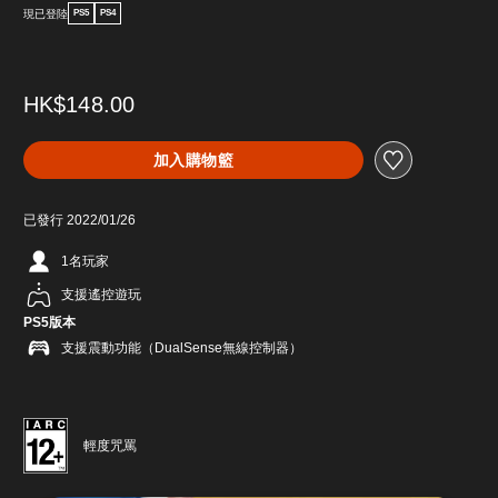
現已登陸
PS5
PS4
HK$148.00
加入購物籃
已發行 2022/01/26
1名玩家
支援遙控遊玩
PS5版本
支援震動功能（DualSense無線控制器）
輕度咒罵