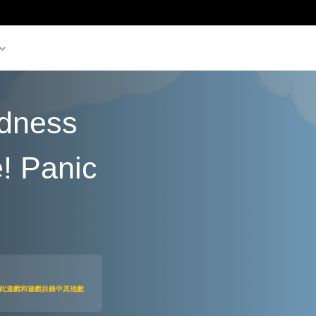
dness
! Panic
.00
即可存取此遊戲和遊戲目錄中其他數