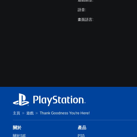
語音:
畫面語言:
主頁
遊戲
Thank Goodness You're Here!
關於
產品
關於SIE
PS5