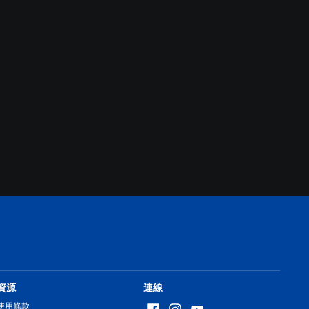
資源
連線
使用條款