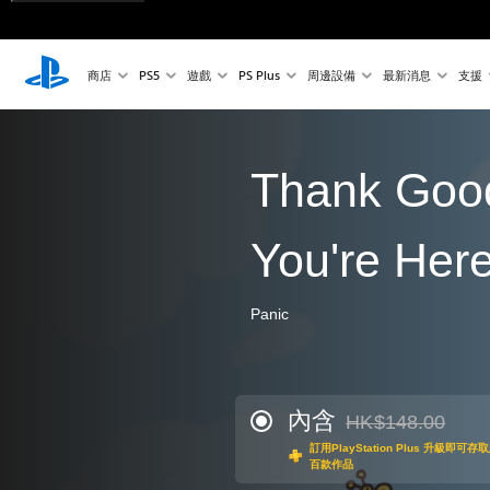
商店
PS5
遊戲
PS Plus
周邊設備
最新消息
支援
Thank Goo
You're Here
Panic
內含
HK$148.00
折扣前原價為HK$148
訂用PlayStation Plus 升級
百款作品