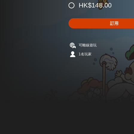
HK$148.00
訂用
可離線遊玩
1名玩家