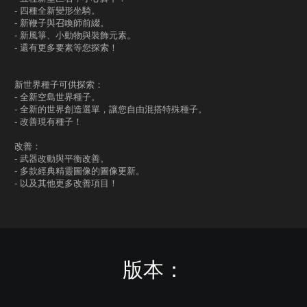
- 四種全新變形坐騎。
- 新鞭子與召喚師前綴。
- 新風箏、小動物與裝飾元素。
- 還有更多要素等您探索！
新世界種子可供探索：
- 全新空島世界種子。
- 全新的世界創造選單，讓您自由混搭特殊種子。
- 改善現有種子！
改善：
- 武器改動與平衡改善。
- 多款經典精靈圖像的圖像更新。
- 以及其他更多改善項目！
版本：