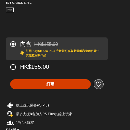
505 GAMES S.R.L.
PS4
內含
HK$155.00
折扣前原價為HK$155.00
訂用PlayStation Plus 升級即可存取此遊戲和遊戲目錄中
其他數百款作品
HK$155.00
訂用
線上遊玩需要PS Plus
最多支援8名加入PS Plus的線上玩家
1到4名玩家