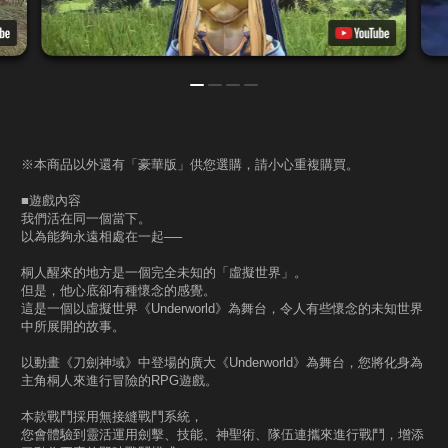
※本商品以外還有「豪華版」供您選購，請小心重複購買。
■遊戲內容
我們活在同一個當下。
以為能夠永遠相處在一起──
桐人醒來的地方是一個完全未知的「虛擬世界」。
但是，他心底卻有種懷念的感覺。
這是一個以虛擬世界《Underworld》為舞台，令人有些懷念的未知世界
中所展開的故事。
以動畫《刀劍神域》中登場的廣大《Underworld》為舞台，您將化身為
主角桐人來進行冒險的RPG遊戲。
本款戰鬥採用無接縫戰鬥系統，
您會體驗到靈活運用劍擊、技能、神聖術、隊伍連攜來進行戰鬥，增添