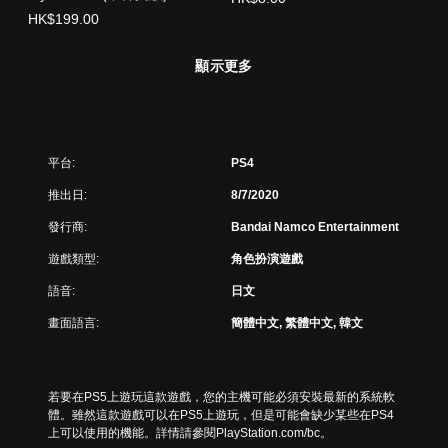
HK$199.00
顯示更多
平台:
PS4
推出日:
8/7/2020
發行商:
Bandai Namco Entertainment
遊戲類型:
角色扮演遊戲
語音:
日文
畫面語言:
簡體中文, 繁體中文, 韓文
若要在PS5上遊玩這款遊戲，您的主機可能必須安裝最新的系統軟
體。雖然這款遊戲可以在PS5上遊玩，但是可能會缺少某些在PS4
上可以使用的機能。詳情請參閱PlayStation.com/bc。