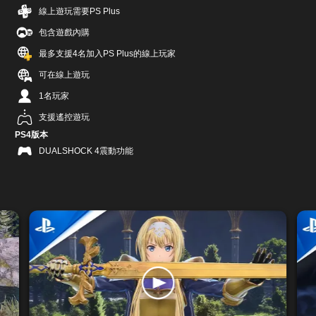
線上遊玩需要PS Plus
包含遊戲內購
最多支援4名加入PS Plus的線上玩家
可在線上遊玩
1名玩家
支援遙控遊玩
PS4版本
DUALSHOCK 4震動功能