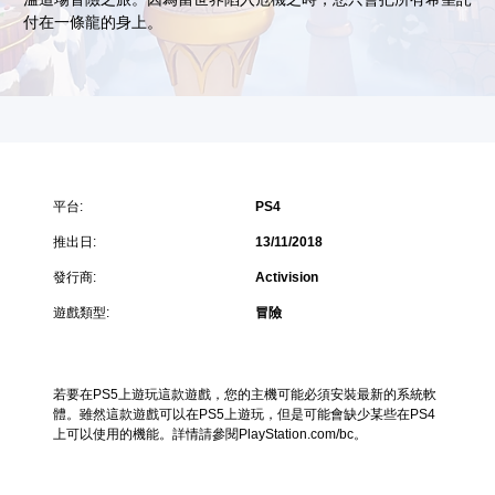
付在一條龍的身上。
平台:
PS4
推出日:
13/11/2018
發行商:
Activision
遊戲類型:
冒險
若要在PS5上遊玩這款遊戲，您的主機可能必須安裝最新的系統軟
體。雖然這款遊戲可以在PS5上遊玩，但是可能會缺少某些在PS4
上可以使用的機能。詳情請參閱PlayStation.com/bc。