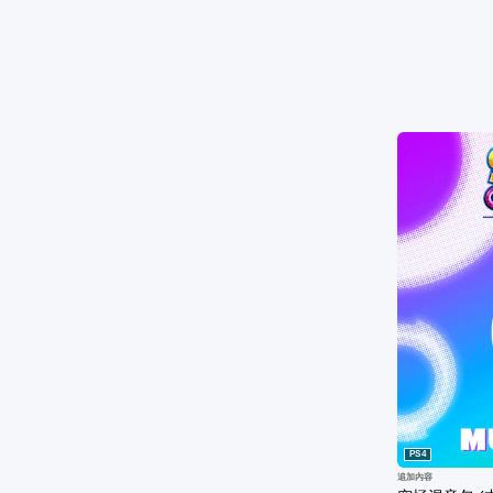
PS4
追加內容