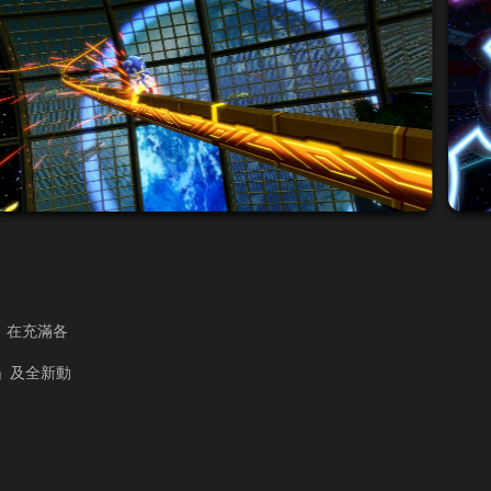
。在充滿各
」及全新動