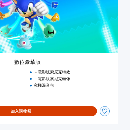
數位豪華版
－電影版索尼克特效
－電影版索尼克頭像
究極混音包
加入購物籃