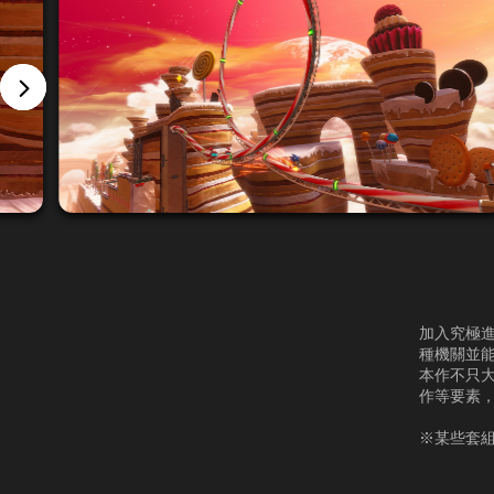
加入究極進
種機關並能
本作不只大
作等要素
※某些套