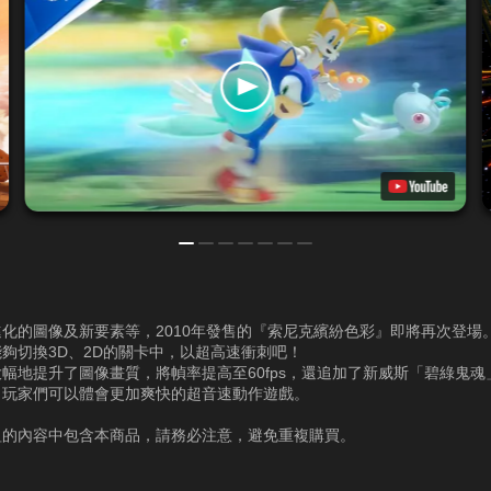
化的圖像及新要素等，2010年發售的『索尼克繽紛色彩』即將再次登場
夠切換3D、2D的關卡中，以超高速衝刺吧！
幅地提升了圖像畫質，將幀率提高至60fps，還追加了新威斯「碧綠鬼魂
，玩家們可以體會更加爽快的超音速動作遊戲。
組的內容中包含本商品，請務必注意，避免重複購買。