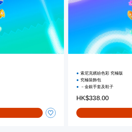
索尼克繽紛色彩 究極版
究極裝飾包
－金銀手套及鞋子
HK$338.00