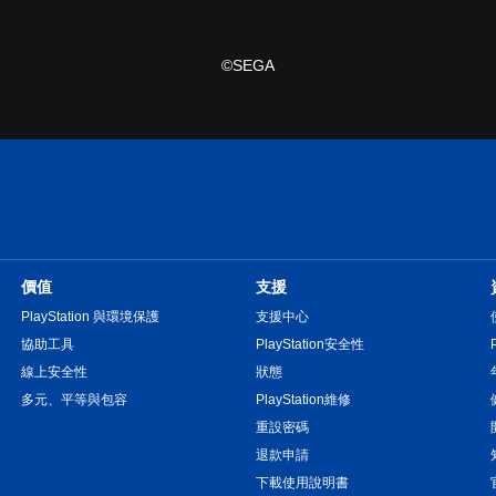
©SEGA
價值
支援
PlayStation 與環境保護
支援中心
協助工具
PlayStation安全性
線上安全性
狀態
多元、平等與包容
PlayStation維修
重設密碼
退款申請
下載使用說明書