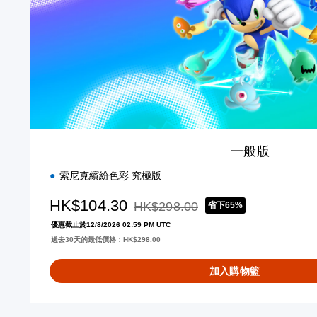
一般版
索尼克繽紛色彩 究極版
HK$104.30
HK$298.00
省下65%
折扣前原價為HK$298.00
優惠截止於12/8/2026 02:59 PM UTC
過去30天的最低價格：HK$298.00
加入購物籃