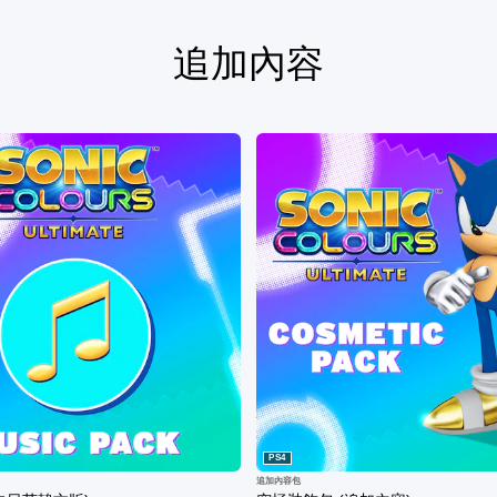
追加內容
PS4
追加內容包