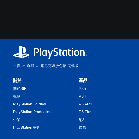
主頁
遊戲
索尼克繽紛色彩 究極版
關於
產品
關於SIE
PS5
職缺
PS4
PlayStation Studios
PS VR2
PlayStation Productions
PS Plus
企業
配件
PlayStation歷史
遊戲