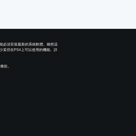
可能必須安裝最新的系統軟體。雖然這
少某些在PS4上可以使用的機能。詳
用條款。