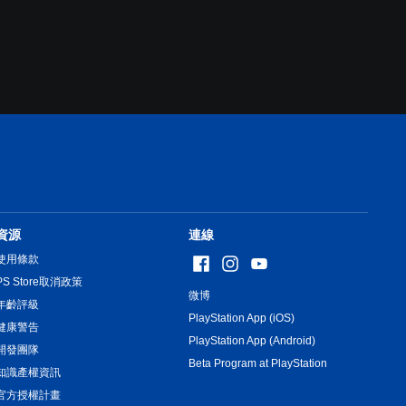
資源
連線
使用條款
PS Store取消政策
微博
年齡評級
PlayStation App (iOS)
健康警告
PlayStation App (Android)
開發團隊
Beta Program at PlayStation
知識產權資訊
官方授權計畫