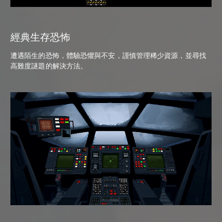
經典生存恐怖
遭遇陌生的恐怖，體驗恐懼與不安，謹慎管理稀少資源，並尋找
高難度謎題的解決方法。