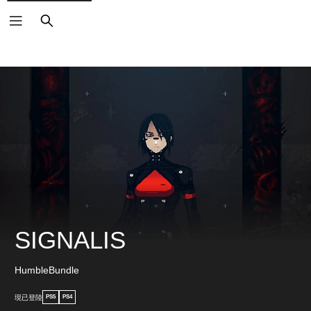
搜
尋
SIGNALIS
HumbleBundle
現已登陸
PS5
PS4