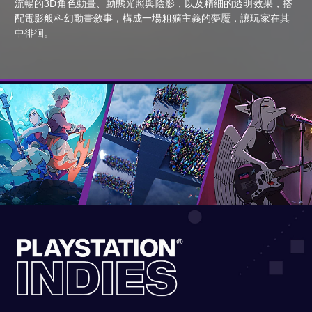
流暢的3D角色動畫、動態光照與陰影，以及精細的透明效果，搭
配電影般科幻動畫敘事，構成一場粗獷主義的夢魘，讓玩家在其
中徘徊。