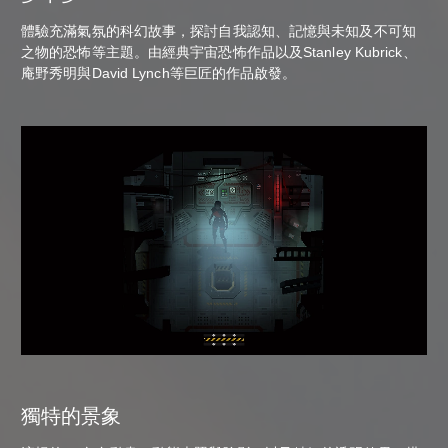
體驗充滿氣氛的科幻故事，探討自我認知、記憶與未知及不可知
之物的恐怖等主題。由經典宇宙恐怖作品以及Stanley Kubrick、
庵野秀明與David Lynch等巨匠的作品啟發。
獨特的景象