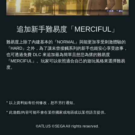
追加新手難易度「MERCIFUL」
難易度上除了內建基本的『NORMAL』與能更加享受刺激體驗的
『HARD』之外，為了讓未曾接觸系列的新手也能安心享受故事，
也可透過免費 DLC 來追加最為簡單且慈悲為懷的難易度
『MERCIFUL』。玩家可以依照適合自己的遊玩風格來選擇難易
度。
* 以上資料如有任何修改，恕不另行通知。
* 此遊戲/內容可能不會在某些國家或地區或以某些語言提供。
©ATLUS ©SEGA All rights reserved.