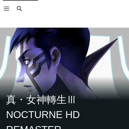
搜
尋
真・女神轉生Ⅲ
NOCTURNE HD