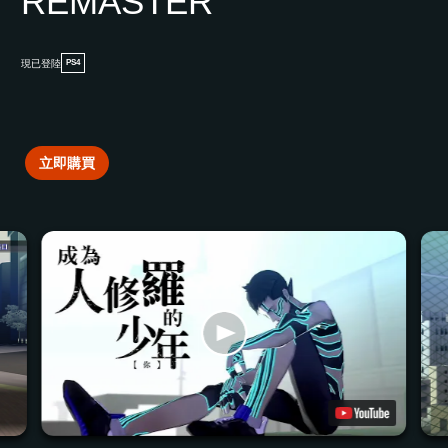
REMASTER
現已登陸
PS4
立即購買