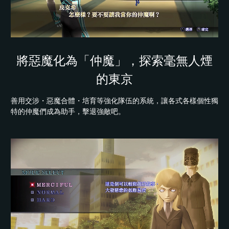
將惡魔化為「仲魔」，探索毫無人煙
的東京
善用交涉・惡魔合體・培育等強化隊伍的系統，讓各式各樣個性獨
特的仲魔們成為助手，擊退強敵吧。