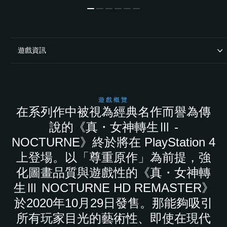
遊戲資訊
遊戲概覽
在系列作中被視為經典名作而譽為傳
說的《真・女神轉生Ⅲ -
NOCTURNE》終於將在 PlayStation 4
上登場。以「尊重原作」為前提，強
化圖畫品質與遊戲性的《真・女神轉
生Ⅲ NOCTURNE HD REMASTER》
於2020年10月29日發售。那能夠吸引
所有玩家目光的藝術性、即使在現代