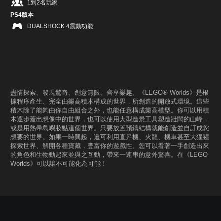
1到2名玩家
PS4版本
DUALSHOCK 4震動功能
盡情探索、發現驚奇、創意無限。齊享樂趣。《LEGO® Worlds》是根
據程序產生、完全由樂高積木構成的世界，所創造的開放式環境。這些
積木除了能夠由你自由組合之外，也能任意構成樂高模型。你可以用積
木逐步蓋出想像中的世界，也可以使用大型造景工具塑造壯闊的山峰，
或是用熱帶島嶼妝點這個世界。只要放置預鑄結構就能創造並自訂成您
想要的世界。如果一時興起，還可利用直昇機、火龍、機車甚至大猩猩
探索世界、解開各種寶藏，豐富你的遊戲性。您可以看著一手創造出來
的角色和生物動起來並與之互動，帶來一連串的意外驚喜。在《LEGO
Worlds》可以讓不可能化為可能！