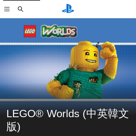
搜
尋
LEGO® Worlds (中英韓文
版)