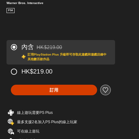
Warner Bros. Interactive
PS4
內含
HK$219.00
折扣前原價為HK$219.00
訂用PlayStation Plus 升級即可存取此遊戲和遊戲目錄中
其他數百款作品
HK$219.00
訂用
線上遊玩需要PS Plus
最多支援2名加入PS Plus的線上玩家
可在線上遊玩