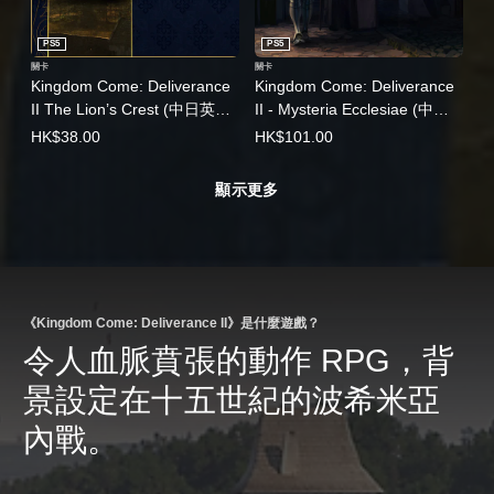
PS5
PS5
關卡
關卡
Kingdom Come: Deliverance
Kingdom Come: Deliverance
II The Lion’s Crest (中日英韓
II - Mysteria Ecclesiae (中日
文版)
英韓文版)
HK$38.00
HK$101.00
顯示更多
《Kingdom Come: Deliverance II》是什麼遊戲？
令人血脈賁張的動作 RPG，背
景設定在十五世紀的波希米亞
內戰。