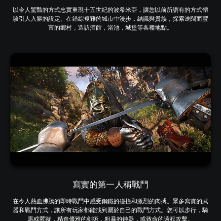
以令人驚豔的方式忠實重現十五世紀的波希米亞，讓您以前所謂有的方式體
驗引人入勝的設定。在錯綜複雜的城市中漫步，結識與貴族，探索遼闊而豐
富的鄉村，造訪酒館，浴池，城堡等各種地點。
寫實的第一人稱戰鬥
在令人熱血沸騰的即時戰鬥中感受鋼鐵的碰撞和激烈的肉搏。眾多寫實的武
器和戰鬥方式，讓所有玩家都能找到屬於自己的戰鬥方式。您可以步行，騎
馬或匿蹤，精進優雅的劍術，粗暴的鈍器，或致命的遠程攻擊。