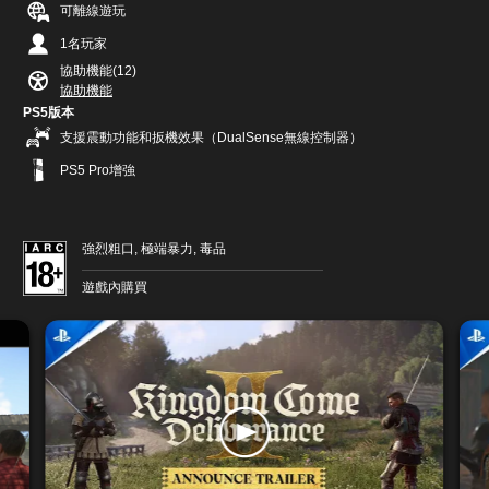
可離線遊玩
1名玩家
協助機能(12)
協助機能
PS5版本
支援震動功能和扳機效果（DualSense無線控制器）
PS5 Pro增強
強烈粗口, 極端暴力, 毒品
遊戲內購買