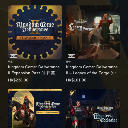
PS5
PS5
季票
關卡
Kingdom Come: Deliverance
Kingdom Come: Deliverance
II Expansion Pass (中日英韓
II – Legacy of the Forge (中日
文版)
英韓文版)
HK$238.00
HK$101.00