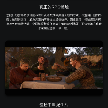
真正的RPG體驗
您的行動會形塑亨利的命運以及遊戲世界與他互動的方式。任意自訂他的外
觀，技能與裝備，並為周遭的事件做出道德抉擇。四處旅行，體驗鍛造和弓
術等各種獨特活動，全面沉浸於這個充滿生氣的歐洲地區，而這個地方也會
永遠銘記您的一舉一動。
體驗中世紀生活