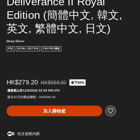
Deliverance II Royal 
Edition (簡體中文, 韓文, 
英文, 繁體中文, 日文)
Deep Silver
PS5
ROYAL EDITION
PS5 PRO增強
HK$279.20
HK$698.00
省下60%
折扣前原價為HK$698.00
優惠截止於12/8/2026 02:59 PM UTC
過去30天的最低價格：HK$698.00
加入購物籃
包含遊戲內購