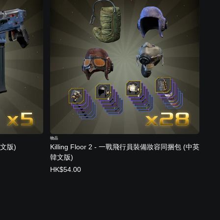
物品
英韓文版)
Killing Floor 2 - 一戰飛行員裝備妝容同捆包 (中英
韓文版)
HK$54.00