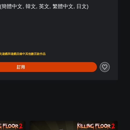
or 2 (簡體中文, 韓文, 英文, 繁體中文, 日文)
00
即可存取此遊戲和遊戲目錄中其他數百款作品
訂用