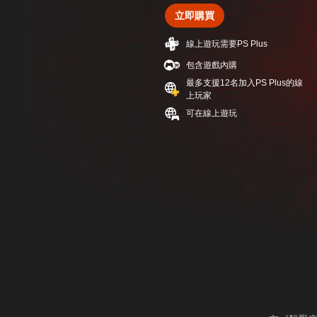
立即購買
線上遊玩需要PS Plus
包含遊戲內購
最多支援12名加入PS Plus的線
上玩家
可在線上遊玩