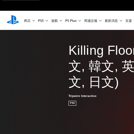
商店
PS5
遊戲
PS Plus
周邊設備
最新消息
支援
Killing Fl
文, 韓文, 
文, 日文)
Tripwire Interactive
PS4