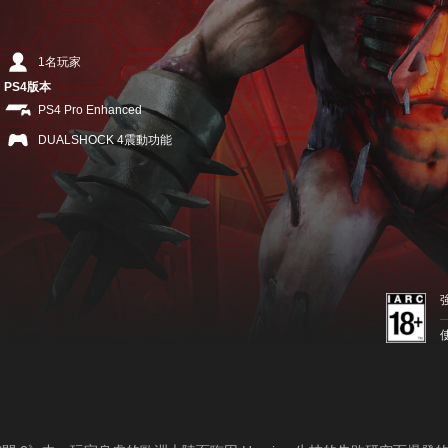
1名玩家
PS4版本
PS4 Pro Enhanced
DUALSHOCK 4震動功能