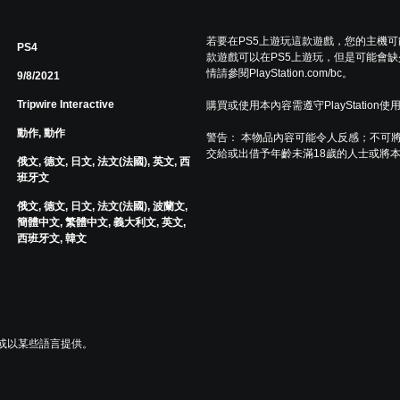
若要在PS5上遊玩這款遊戲，您的主機
PS4
款遊戲可以在PS5上遊玩，但是可能會缺
情請參閱PlayStation.com/bc。
9/8/2021
Tripwire Interactive
購買或使用本內容需遵守PlayStation使
動作, 動作
警告： 本物品內容可能令人反感；不可
交給或出借予年齡未滿18歲的人士或將
俄文, 德文, 日文, 法文(法國), 英文, 西
班牙文
俄文, 德文, 日文, 法文(法國), 波蘭文,
簡體中文, 繁體中文, 義大利文, 英文,
西班牙文, 韓文
。
區或以某些語言提供。