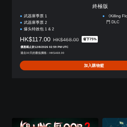
終極版
武器庫季票 1
《Killin
門 DLC
武器庫季票 2
爆头特效包 1 & 2
HK$117.00
HK$468.00
省下75%
折扣前原價為HK$468.00
優惠截止於12/8/2026 02:59 PM UTC
過去30天的最低價格：HK$468.00
加入購物籃