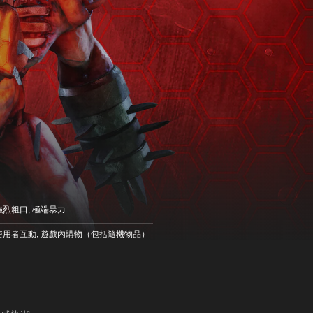
強烈粗口, 極端暴力
使用者互動, 遊戲內購物（包括隨機物品）