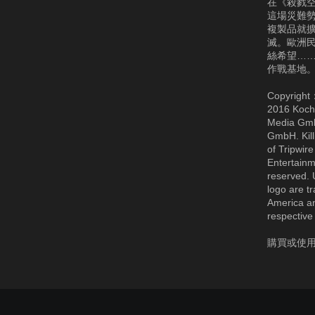
在《殺戮空
這場災難
複製品就
滅。歐洲
絲希望…
作戰基地。
Copyright
2016 Koch 
Media GmbH
GmbH. Kill
of Tripwir
Entertainm
reserved. 
logo are t
America an
respective 
購買或使用