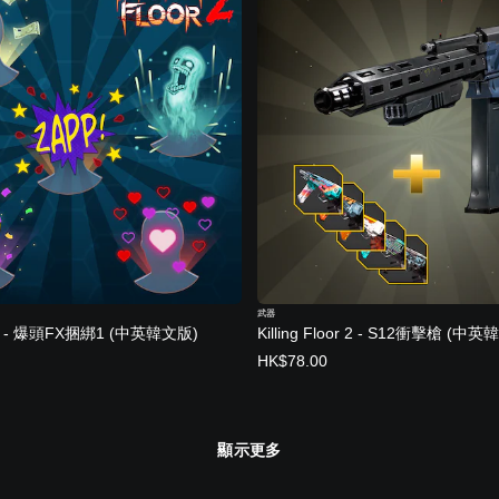
武器
oor 2 - 爆頭FX捆綁1 (中英韓文版)
Killing Floor 2 - S12衝擊槍 (中
HK$78.00
顯示更多