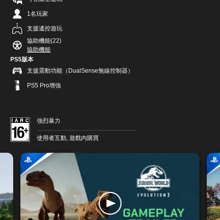
1名玩家
支援遙控遊玩
協助機能(22)
協助機能
PS5版本
支援震動功能（DualSense無線控制器）
PS5 Pro增強
強烈暴力
使用者互動, 遊戲內購買