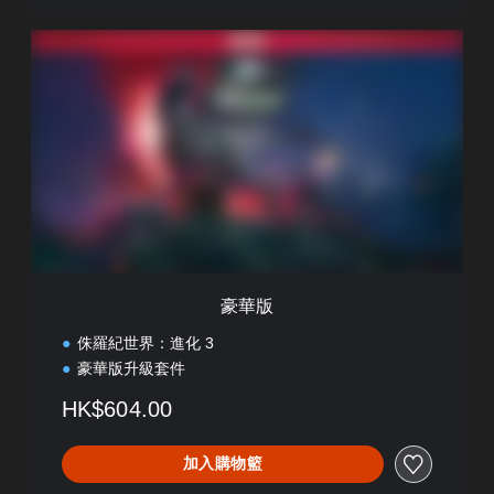
豪
華
版
豪華版
侏羅紀世界：進化 3
豪華版升級套件
HK$604.00
加入購物籃