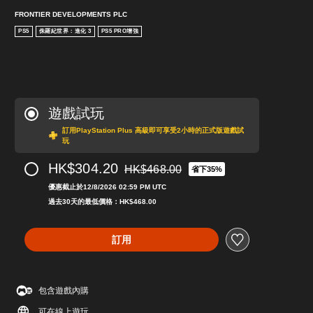
FRONTIER DEVELOPMENTS PLC
PS5
侏羅紀世界：進化 3
PS5 PRO增強
遊戲試玩
訂用PlayStation Plus 高級即可享受2小時的正式版遊戲試
玩
HK$304.20
HK$468.00
省下35%
折扣前原價為HK$468.00
優惠截止於12/8/2026 02:59 PM UTC
過去30天的最低價格：HK$468.00
訂用
包含遊戲內購
可在線上遊玩