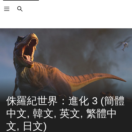
搜
尋
侏羅紀世界：進化 3 (簡體
中文, 韓文, 英文, 繁體中
文, 日文)