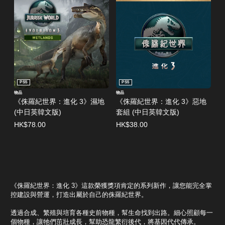
PS5
PS5
物品
物品
《侏羅紀世界：進化 3》濕地
《侏羅紀世界：進化 3》惡地
(中日英韓文版)
套組 (中日英韓文版)
HK$78.00
HK$38.00
《侏羅紀世界：進化 3》這款榮獲獎項肯定的系列新作，讓您能完全掌
控建設與營運，打造出屬於自己的侏羅紀世界。
透過合成、繁殖與培育各種史前物種，幫生命找到出路。細心照顧每一
個物種，讓牠們茁壯成長，幫助恐龍繁衍後代，將基因代代傳承。