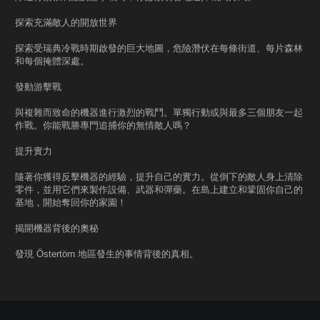
探索充滿敵人的開放世界
探索受瑞典冷戰時期啟發的巨大地圖，危險潛伏在每條街道、每片森林
和每個掩體深處。
發動游擊戰
與複雜而致命的機器進行激烈的戰鬥。單獨行動或與最多三個朋友一起
作戰。你能戰勝專門追捕你的無情敵人嗎？
提升實力
隨著你獲得反擊機器的經驗，提升自己的實力。從倒下的敵人身上清除
零件，並用它們來製作設備、武器和彈藥。在島上建立和鞏固你自己的
基地，開始奪回你的家園！
揭開機器背後的奧秘
發現 Östertörn 地區發生的事情背後的真相。