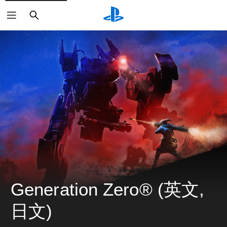
搜
尋
Generation Zero® (英文, 
日文)