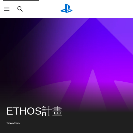
搜
尋
ETHOS計畫
Take-Two