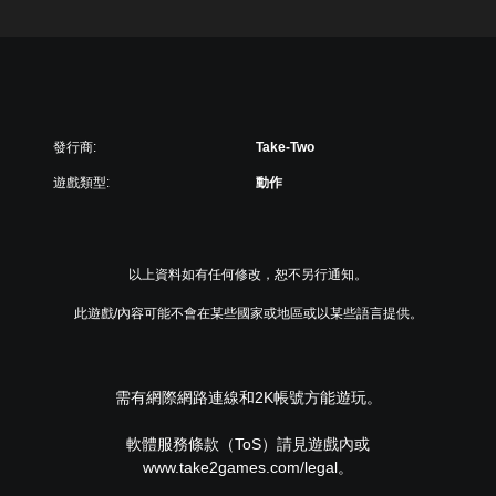
發行商:
Take-Two
遊戲類型:
動作
以上資料如有任何修改，恕不另行通知。
此遊戲/內容可能不會在某些國家或地區或以某些語言提供。
需有網際網路連線和2K帳號方能遊玩。
軟體服務條款（ToS）請見遊戲內或
www.take2games.com/legal。