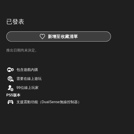
已發表
新增至收藏清單
推出日期尚未決定。
包含遊戲內購
需要在線上遊玩
99位線上玩家
PS5版本
支援震動功能（DualSense無線控制器）