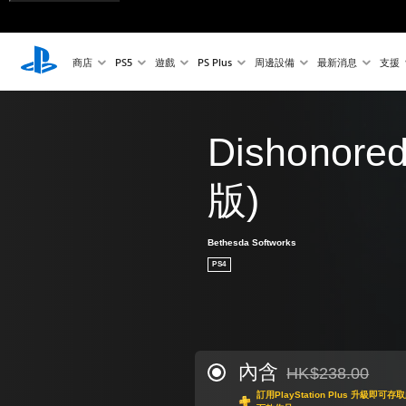
商店
PS5
遊戲
PS Plus
周邊設備
最新消息
支援
Dishonor
版)
Bethesda Softworks
PS4
內含
HK$238.00
折扣前原價為HK$238
訂用PlayStation Plus 升級