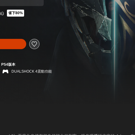
00
省下80%
K$238.00
PS4版本
DUALSHOCK 4震動功能