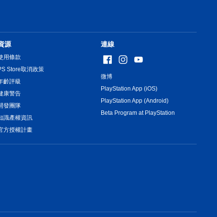
資源
連線
使用條款
PS Store取消政策
微博
年齡評級
PlayStation App (iOS)
健康警告
PlayStation App (Android)
開發團隊
Beta Program at PlayStation
知識產權資訊
官方授權計畫