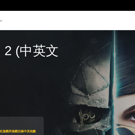
ed 2 (中英文
.00
即可存取此遊戲和遊戲目錄中其他數