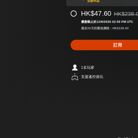
百款作品
HK$47.60
HK$238.
折扣前原價為H
優惠截止於12/8/2026 02:59 PM UTC
過去30天的最低價格：HK$238.00
訂用
1名玩家
支援遙控遊玩