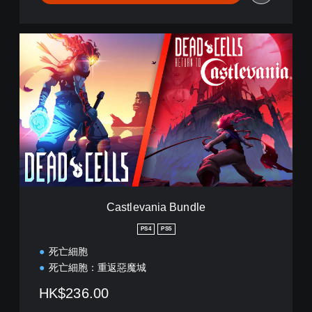
®
)
(
C
簡
a
體
s
中
t
文
l
,
e
韓
v
文
a
,
n
英
i
文
a
,
B
繁
u
Castlevania Bundle
體
n
中
d
PS4
PS5
文
l
,
死亡細胞
e
日
死亡細胞：重返惡魔城
文
)
HK$236.00