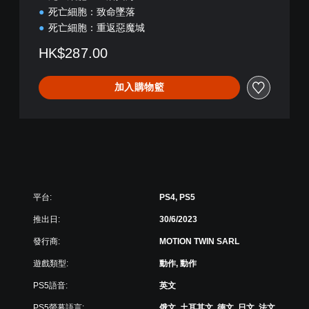
死亡細胞：致命墜落
死亡細胞：重返惡魔城
HK$287.00
加入購物籃
平台:
PS4, PS5
推出日:
30/6/2023
發行商:
MOTION TWIN SARL
遊戲類型:
動作, 動作
PS5語音:
英文
PS5螢幕語言:
俄文, 土耳其文, 德文, 日文, 法文