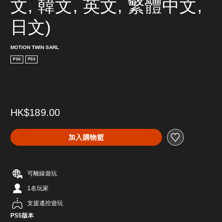
文, 韓文, 英文, 繁體中文, 
日文)
MOTION TWIN SARL
PS4
PS5
HK$189.00
加入購物籃
可離線遊玩
1名玩家
支援遙控遊玩
PS5版本