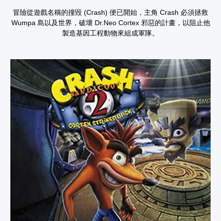
冒險從遊戲名稱的撞毀 (Crash) 便已開始，主角 Crash 必須拯救
Wumpa 島以及世界，破壞 Dr.Neo Cortex 邪惡的計畫，以阻止他
製造基因工程動物來組成軍隊。