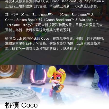
再度加入你最喜愛的袋狼好友 Crash Bandicoot，在 PlayStation 4
上進行三場刺激無比的冒險。本遊戲已為新一代玩家重新製作。
其中包含《Crash Bandicoot™》、《Crash Bandicoot™ 2:
Cortex Strikes Back》和《Crash Bandicoot™ 3: Warped》，
《N.Sane Trilogy》採用全新視覺和聽覺效果，且懷抱著愛意完全
重製，為新一代玩家呈現此經典的遊戲系列。
扮演 Crash 或他的妹妹 Coco，在遊戲中彈跳、翻轉，甚至騎摩托
車闖蕩三場衝勁十足的冒險。解決會說話的鐘，以及挑戰湍急河
流，所有的一切都是為打倒邪惡勢力，拯救世界。
扮演 Coco