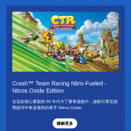
Crash™ Team Racing Nitro-Fueled -
Nitros Oxide Edition
在這款精心重製的 90 年代卡丁賽車遊戲中，啟動引擎並挑
戰銀河中車速最快的車手 Nitros Oxide。
瞭解更多