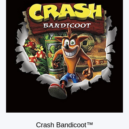
Crash Bandicoot™