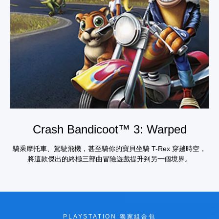
Crash Bandicoot™ 3: Warped
騎乘摩托車、駕駛飛機，甚至騎你的寶貝坐騎 T-Rex 穿越時空，
將這款傑出的終極三部曲冒險遊戲提升到另一個境界。
PLAYSTATION 獨家組合包