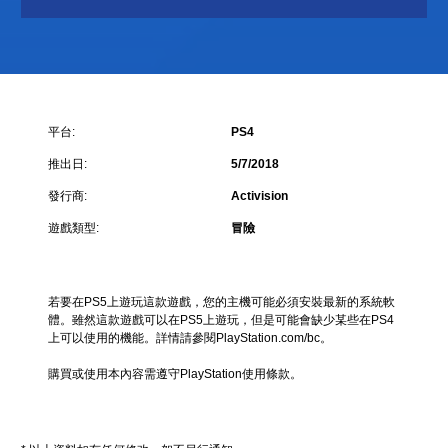
平台:
PS4
推出日:
5/7/2018
發行商:
Activision
遊戲類型:
冒險
若要在PS5上遊玩這款遊戲，您的主機可能必須安裝最新的系統軟
體。雖然這款遊戲可以在PS5上遊玩，但是可能會缺少某些在PS4
上可以使用的機能。詳情請參閱PlayStation.com/bc。
購買或使用本內容需遵守PlayStation使用條款。