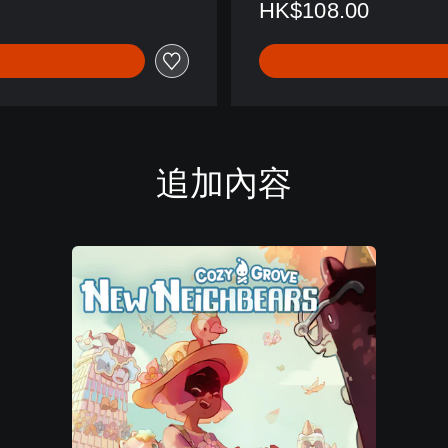
HK$108.00
中
文
,
日
文
)
追加內容