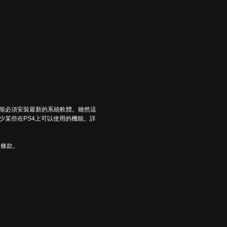
可能必須安裝最新的系統軟體。雖然這
少某些在PS4上可以使用的機能。詳
用條款。