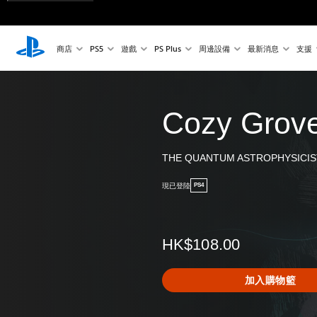
商店
PS5
遊戲
PS Plus
周邊設備
最新消息
支援
Cozy Grov
THE QUANTUM ASTROPHYSICIS
現已登陸
PS4
HK$108.00
加入購物籃