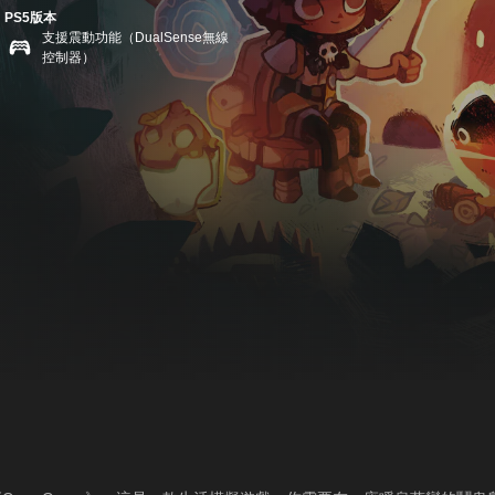
PS5版本
支援震動功能（DualSense無線
控制器）