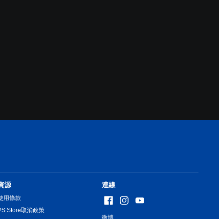
資源
連線
使用條款
PS Store取消政策
微博