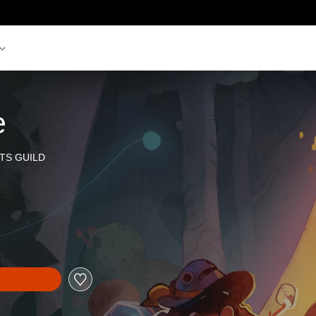
e
TS GUILD