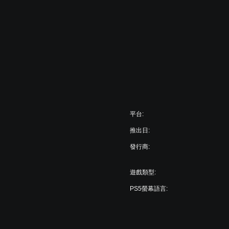
平台:
推出日:
發行商:
遊戲類型:
PS5螢幕語言: