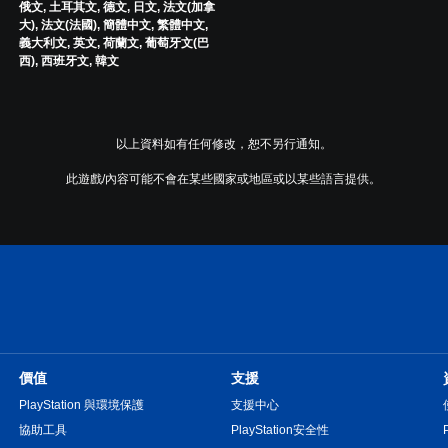
俄文, 土耳其文, 德文, 日文, 法文(加拿
大), 法文(法國), 簡體中文, 繁體中文,
義大利文, 英文, 荷蘭文, 葡萄牙文(巴
西), 西班牙文, 韓文
以上資料如有任何修改，恕不另行通知。
此遊戲/內容可能不會在某些國家或地區或以某些語言提供。
價值
支援
PlayStation 與環境保護
支援中心
協助工具
PlayStation安全性