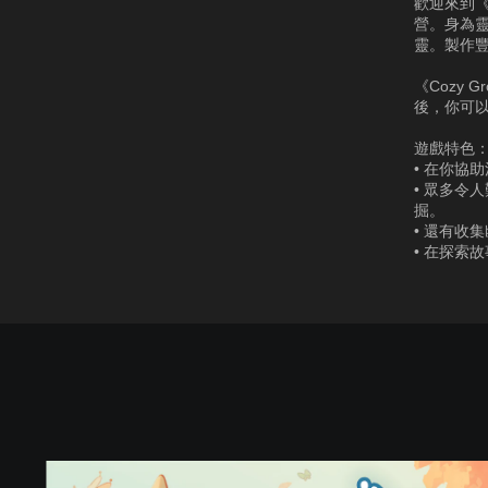
歡迎來到《
營。身為
靈。製作豐
《Cozy
後，你可
遊戲特色
• 在你協
• 眾多令
掘。
• 還有收
• 在探索
C