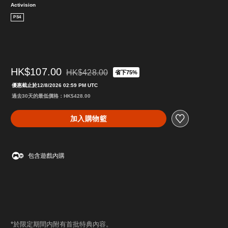
Activision
PS4
HK$107.00
HK$428.00
省下75%
折扣前原價為HK$428.00
優惠截止於12/8/2026 02:59 PM UTC
過去30天的最低價格：HK$428.00
加入購物籃
包含遊戲內購
*於限定期間内附有首批特典內容。