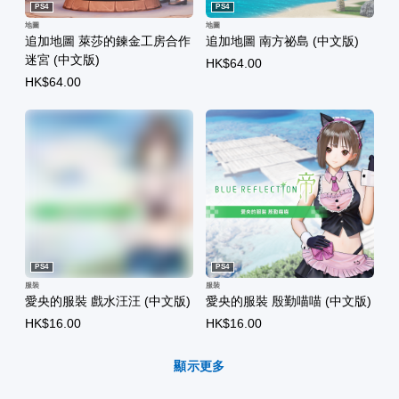
PS4
PS4
地圖
地圖
追加地圖 萊莎的鍊金工房合作
追加地圖 南方祕島 (中文版)
迷宮 (中文版)
HK$64.00
HK$64.00
PS4
PS4
服裝
服裝
愛央的服裝 戲水汪汪 (中文版)
愛央的服裝 殷勤喵喵 (中文版)
HK$16.00
HK$16.00
顯示更多