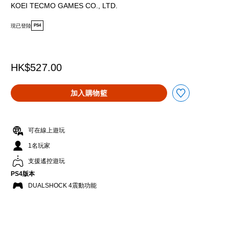
KOEI TECMO GAMES CO., LTD.
現已登陸
PS4
HK$527.00
加入購物籃
可在線上遊玩
1名玩家
支援遙控遊玩
PS4版本
DUALSHOCK 4震動功能