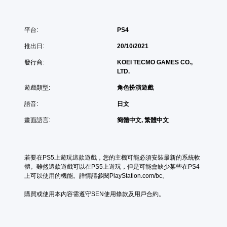
平台:
PS4
推出日:
20/10/2021
發行商:
KOEI TECMO GAMES CO.,
LTD.
遊戲類型:
角色扮演遊戲
語音:
日文
畫面語言:
簡體中文, 繁體中文
若要在PS5上遊玩這款遊戲，您的主機可能必須安裝最新的系統軟
體。雖然這款遊戲可以在PS5上遊玩，但是可能會缺少某些在PS4
上可以使用的機能。詳情請參閱PlayStation.com/bc。
購買或使用本內容需遵守SEN使用條款及用戶合約。