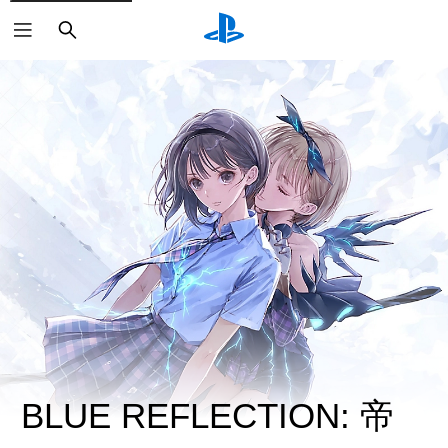
搜
尋
BLUE REFLECTION: 帝