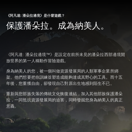
《阿凡達: 潘朵拉邊境》是什麼遊戲？
保護潘朵拉。成為納美人。
《阿凡達: 潘朵拉邊境™》是設定在前所未見的潘朵拉西部邊境開
放世界的第一人稱動作冒險遊戲。
身為納美人的您，被一個叫做資源發展局的人類軍事企業所綁
架。他們想要把你訓練並塑造成能夠達成其野心的工具。而十五
年後，您重獲自由，卻發現自己對原出生地感到陌生不已。
重新與您部族失落的傳統文化恢復連結，加入其他部族保護潘朵
拉，一同抵抗資源發展局的迫害，同時發掘您身為納美人的真正
意義。