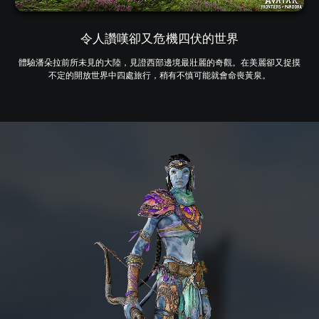
令人讚嘆卻又危機四伏的世界
體驗潘朵拉前所未見的大陸，見證西部邊境最壯麗的奇觀。在美麗卻又捉摸
不定的開放世界中四處旅行，稍有不慎可能就會命喪黃泉。