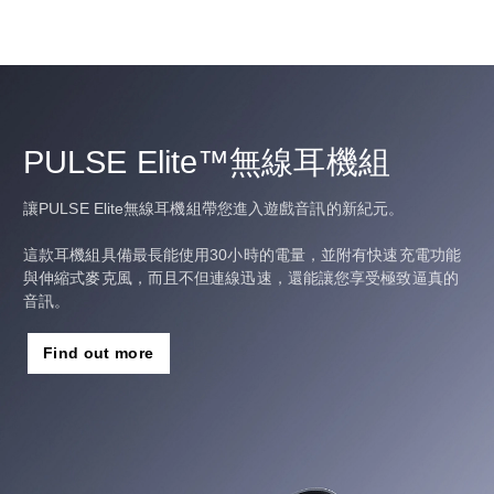
PULSE Elite™無線耳機組
讓PULSE Elite無線耳機組帶您進入遊戲音訊的新紀元。
這款耳機組具備最長能使用30小時的電量，並附有快速充電功能
與伸縮式麥克風，而且不但連線迅速，還能讓您享受極致逼真的
音訊。
Find out more