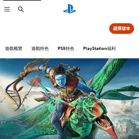
搜
尋
選擇版本
遊戲概覽
遊戲特色
PS5特色
PlayStation福利