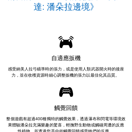
達: 潘朵拉邊境》
自適應扳機
感受納美人拉弓瞄準時的張力，或是使用人類武器開火時的後座
力，並在收穫資源時細心調整扳機的張力以最佳化其品質。
觸覺回饋
整個遊戲有超過400種獨特的觸覺效果，透過瀑布和閃電等環境效
果體驗潘朵拉充滿樂趣的驚喜，輕撫野生動物或觸碰周遭的反應
性植物，並透過您手中的觸覺回饋感受牠們的反應。