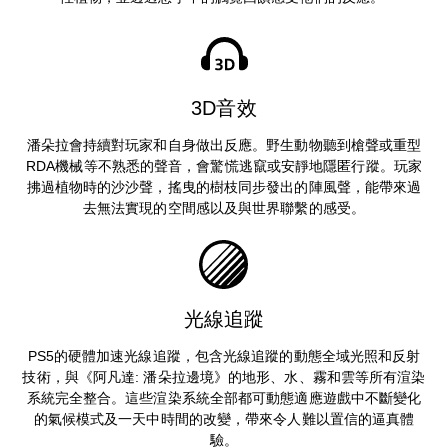
3D音效
潘朵拉會持續對玩家和自身做出反應。野生動物聽到槍聲或重型
RDA機械等不熟悉的聲音，會驚慌逃竄或安靜地隱匿行蹤。玩家
拂過植物時的沙沙聲，搖曳的樹枝同步發出的陣風聲，能帶來過
去無法實現的空間感以及與世界聯繫的感受。
光線追蹤
PS5的硬體加速光線追蹤，包含光線追蹤的動態全域光照和反射
技術，與《阿凡達: 潘朵拉邊境》的地形、水、霧和雲等所有渲染
系統完全整合。這些渲染系統全部都可動態適應遊戲中不斷變化
的氣候模式及一天中時間的改變，帶來令人難以置信的逼真體
驗。