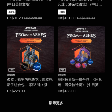
(中日英韓文版)
凡達：潘朵拉邊境》 (中日英
韓文版)
-60%
-30%
優惠價HK$91.20。原價HK$228.00。
優惠價HK$131.60。原價HK$188.
HK$91.20
HK$228.00
HK$131.60
HK$188.00
PS5
PS5
虛擬貨幣
虛擬貨幣
傑克．蘇里的托魯克．馬克托
莫阿拉谷新手組合包 -《阿凡
新手組合包 -《阿凡達：潘朵
達：潘朵拉邊境》 (中日英韓
拉邊境》 (中日英韓文版)
文版)
HK$228.00
HK$188.00
顯示更多