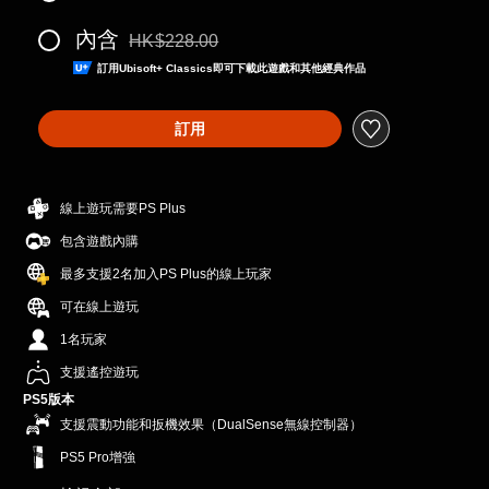
內含
HK$228.00
折扣前原價為HK$228.00
訂用Ubisoft+ Classics即可下載此遊戲和其他經典作品
訂用
線上遊玩需要PS Plus
包含遊戲內購
最多支援2名加入PS Plus的線上玩家
可在線上遊玩
1名玩家
支援遙控遊玩
PS5版本
支援震動功能和扳機效果（DualSense無線控制器）
PS5 Pro增強