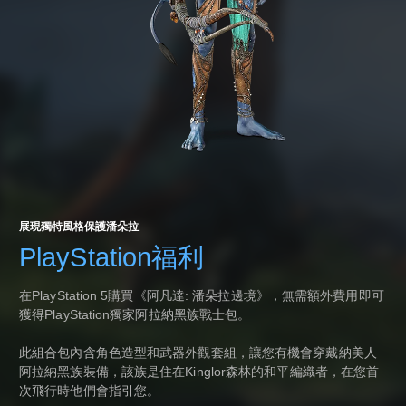
展現獨特風格保護潘朵拉
PlayStation福利
在PlayStation 5購買《阿凡達: 潘朵拉邊境》，無需額外費用即可
獲得PlayStation獨家阿拉納黑族戰士包。
此組合包內含角色造型和武器外觀套組，讓您有機會穿戴納美人
阿拉納黑族裝備，該族是住在Kinglor森林的和平編織者，在您首
次飛行時他們會指引您。