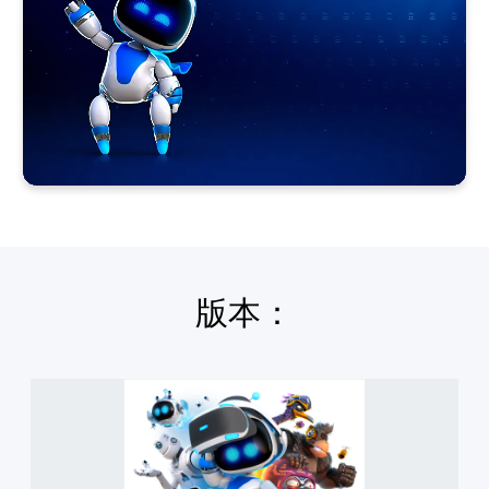
版本：
A
S
T
R
O