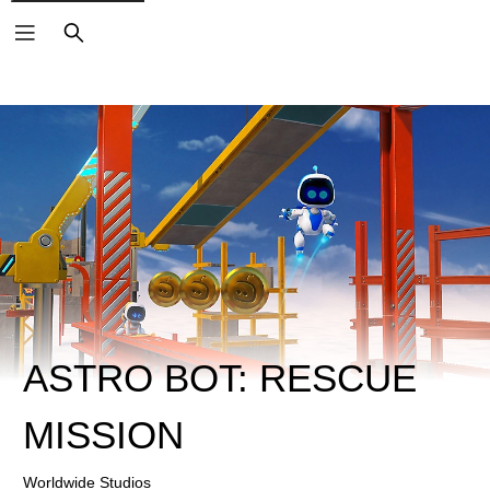
搜
尋
ASTRO BOT: RESCUE
MISSION
Worldwide Studios