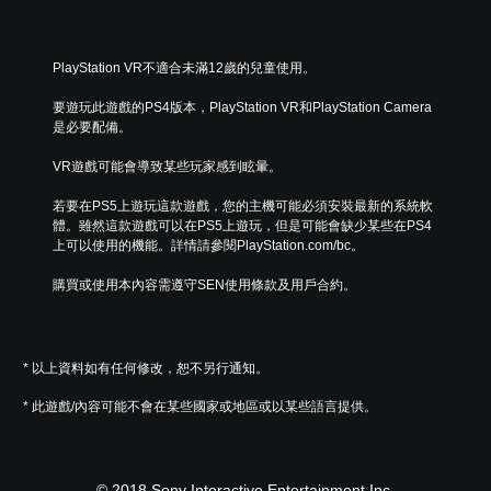
PlayStation VR不適合未滿12歲的兒童使用。
要遊玩此遊戲的PS4版本，PlayStation VR和PlayStation Camera
是必要配備。
VR遊戲可能會導致某些玩家感到眩暈。
若要在PS5上遊玩這款遊戲，您的主機可能必須安裝最新的系統軟
體。雖然這款遊戲可以在PS5上遊玩，但是可能會缺少某些在PS4
上可以使用的機能。詳情請參閱PlayStation.com/bc。
購買或使用本內容需遵守SEN使用條款及用戶合約。
* 以上資料如有任何修改，恕不另行通知。
* 此遊戲/內容可能不會在某些國家或地區或以某些語言提供。
© 2018 Sony Interactive Entertainment Inc.