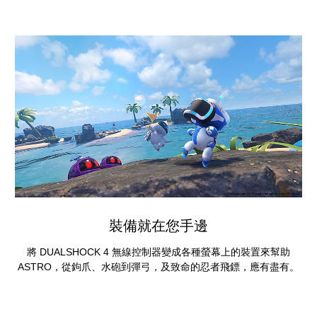
裝備就在您手邊
將 DUALSHOCK 4 無線控制器變成各種螢幕上的裝置來幫助
ASTRO，從鉤爪、水砲到彈弓，及致命的忍者飛鏢，應有盡有。