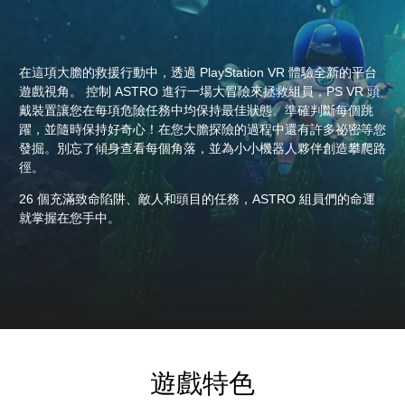
在這項大膽的救援行動中，透過 PlayStation VR 體驗全新的平台
遊戲視角。 控制 ASTRO 進行一場大冒險來拯救組員，PS VR 頭
戴裝置讓您在每項危險任務中均保持最佳狀態。準確判斷每個跳
躍，並隨時保持好奇心！在您大膽探險的過程中還有許多祕密等您
發掘。別忘了傾身查看每個角落，並為小小機器人夥伴創造攀爬路
徑。
26 個充滿致命陷阱、敵人和頭目的任務，ASTRO 組員們的命運
就掌握在您手中。
遊戲特色