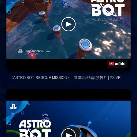
《ASTRO BOT: RESCUE MISSION》– 進階玩法解說預告片 | PS VR