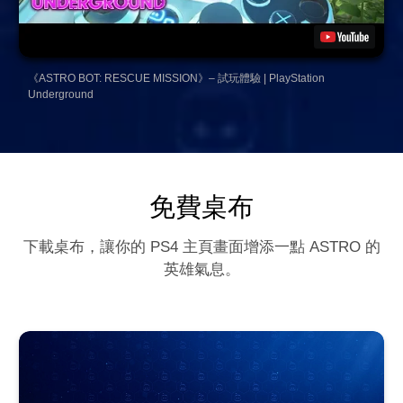
《ASTRO BOT: RESCUE MISSION》– 試玩體驗 | PlayStation
Underground
免費桌布
下載桌布，讓你的 PS4 主頁畫面增添一點 ASTRO 的
英雄氣息。