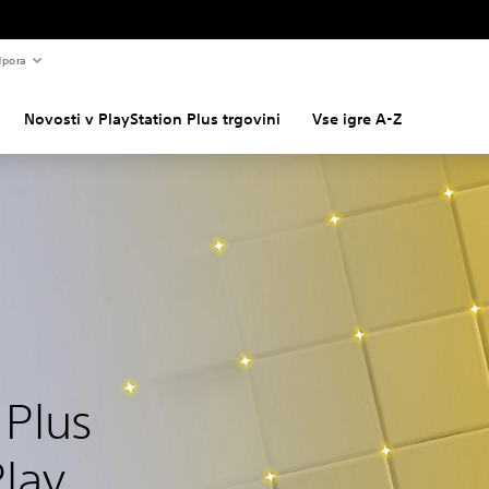
pora
Novosti v PlayStation Plus trgovini
Vse igre A-Z
 Plus
lay