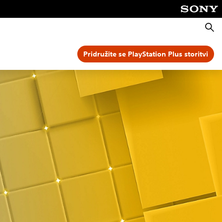
Išči
Pridružite se PlayStation Plus storitvi