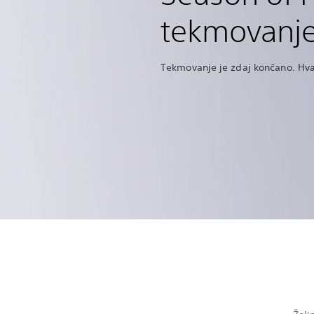
tekmovanj
Tekmovanje je zdaj končano. Hval