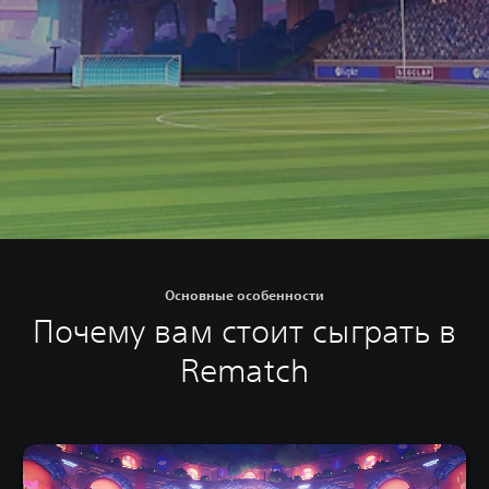
Основные особенности
Почему вам стоит сыграть в
Rematch