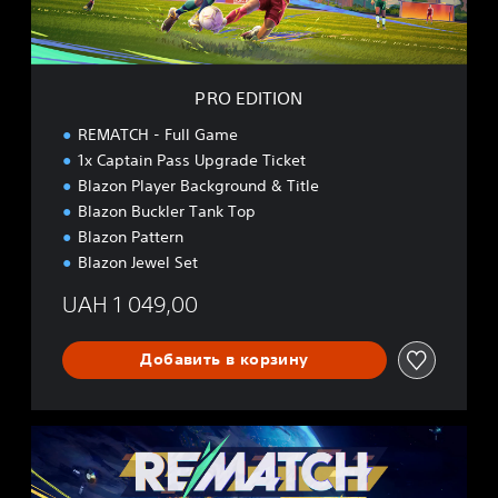
N
PRO EDITION
REMATCH - Full Game
1x Captain Pass Upgrade Ticket
Blazon Player Background & Title
Blazon Buckler Tank Top
Blazon Pattern
Blazon Jewel Set
UAH 1 049,00
Добавить в корзину
E
L
I