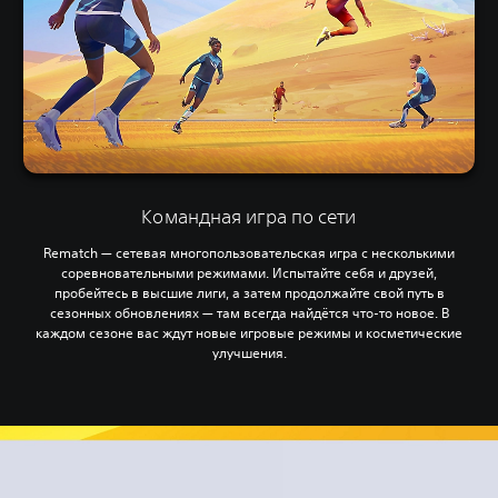
Командная игра по сети
Rematch — сетевая многопользовательская игра с несколькими
соревновательными режимами. Испытайте себя и друзей,
пробейтесь в высшие лиги, а затем продолжайте свой путь в
сезонных обновлениях — там всегда найдётся что-то новое. В
каждом сезоне вас ждут новые игровые режимы и косметические
улучшения.