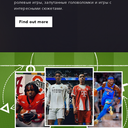
ролевые игры, запутанные головоломки и игры с
P
P
l
l
интересными сюжетами.
a
a
y
y
S
S
Find out more
t
t
a
a
t
t
i
i
o
o
n
n
S
S
t
t
o
o
r
r
e
e
.
.