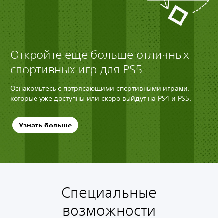
Откройте еще больше отличных
спортивных игр для PS5
Ознакомьтесь с потрясающими спортивными играми,
которые уже доступны или скоро выйдут на PS4 и PS5.
Узнать больше
Специальные
У
У
М
И
С
С
д
п
о
з
к
в
возможности
а
р
ж
м
о
я