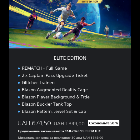
T
E
E
D
I
T
I
O
N
ELITE EDITION
REMATCH - Full Game
2 x Captain Pass Upgrade Ticket
Glitcher Trainers
Blazon Augmented Reality Cage
Blazon Player Background & Title
Blazon Buckler Tank Top
Blazon Pattern, Jewel Set & Cap
UAH 674,50
UAH 1 349,00
Сэкономьте 50 %
Скидка с исходной цены UAH 1 349,00
Предложение заканчивается 12.8.2026 10:59 PM UTC
Минимальная цена за последние 30 дн.: UAH 1 349,00