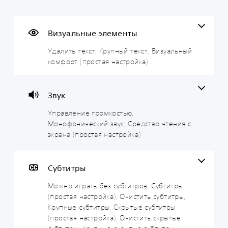
л
а
н
е
р
з
и
в
о
н
о
ь
т
л
и
е
с
ч
ь
е
г
н
т
е
Визуальные элементы
т
н
р
и
ь
р
Удалить текст, Крупный текст, Визуальный
е
и
а
е
и
е
комфорт (простая настройка)
к
е
т
р
г
з
с
г
ь
а
р
п
т
р
б
с
ы
и
о
е
к
(
н
Звук
М
м
з
л
п
г
е
Управление громкостью,
к
с
а
р
н
М
Монофонический звук, Средство чтения с
ю
о
у
д
о
о
и
экрана (простая настройка)
с
б
к
с
ж
т
н
т
т
и
т
е
о
ь
и
к
а
к
п
ю
т
о
я
Субтитры
с
о
р
н
н
М
т
м
о
т
а
Можно играть без субтитров, Субтитры
о
э
е
в
р
с
ж
(простая настройка), Очистить субтитры,
л
т
н
о
т
е
Крупные субтитры, Скрытые субтитры
М
и
о
м
л
р
о
т
(простая настройка), Очистить скрытые
р
е
л
о
ж
ь