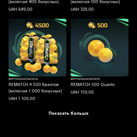
(включая 400 бонусных)
(включая 100 бонусных)
UAH 649,00
UAH 329,00
ВИРТУАЛЬНАЯ ВАЛЮТА
ВИРТУАЛЬНАЯ ВАЛЮТА
REMATCH 4 500 Квантов
REMATCH 500 Quants
(включая 1 000 бонусных)
UAH 159,00
UAH 1 109,00
Показать больше