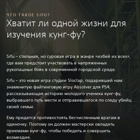
ЧТО ТАКОЕ SIFU?
Хватит ли одной жизни для
изучения кунг-фу?
Sifu – стильная, но суровая игра в жанре «избей их всех»,
где вам предстоит участвовать в напряженных
рукопашных боях в современной городской среде.
Sifu – это новая игра студии Sloclap, подарившей нам
знаменитую файтинговую игру Absolver для PS4,
рассказывающая историю молодого ученика кунг-фу,
выбравшего путь мести и отправившегося по следу убийц
своей семьи.
Ему придется противостоять бесчисленным врагам в
одиночку. Поэтому он должен мастерски овладеть
приемами кунг-фу, чтобы победить и совершить
возмездие.