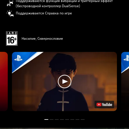
Поддерживаются функция вибрации и триггерный эффект
(беспроводной контроллер DualSense)
Поддерживается Справка по игре
Насилие, Сквернословие