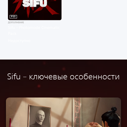
PS5
ДОПОЛНЕНИЕ
Sifu - Photomode Cinematic
Pack
Недоступно
Sifu – ключевые особенности