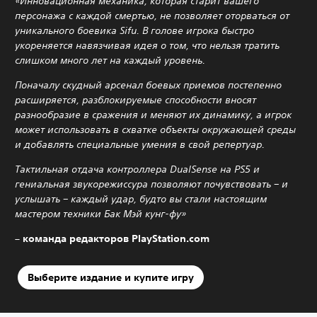
«Инновационная механика, которая старит вашего
персонажа с каждой смертью, не позволяет оторваться от
уникального боевика Sifu. В голове игрока быстро
укореняется навязчивая идея о том, что нельзя тратить
слишком много лет на каждый уровень.
Поначалу скудный арсенал боевых приемов постепенно
расширяется, разблокируемые способности вносят
разнообразие в сражения и меняют их динамику, а игрок
может использовать в схватке объекты окружающей среды
и добавлять специальные умения в свой репертуар.
Тактильная отдача контроллера DualSense на PS5 и
гениальная звукорежиссура позволяют почувствовать – и
услышать – каждый удар, будто вы стали настоящим
мастером техники Бак Мэй кунг-фу»
– команда редакторов PlayStation.com
Выберите издание и купите игру