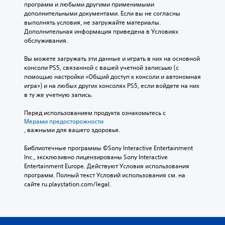
х
о
О
программ и любыми другими применимыми 
е
а
б
з
дополнительными документами. Если вы не согласны 
ч
н
т
ы
а
выполнять условия, не загружайте материалы. 
и
ь
и
л
д
Дополнительная информация приведена в Условиях 
я
о
с
о
а
обслуживания.
и
б
т
л
т
г
л
и
е
ь
Вы можете загружать эти данные и играть в них на основной 
р
е
г
о
т
консоли PS5, связанной с вашей учетной записьью (с 
о
г
ч
д
ь
помощью настройки «Общий доступ к консоли и автономная 
й
ч
е
и
с
игра») и на любых других консолях PS5, если войдете на них 
.
а
р
н
у
в ту же учетную запись.
ю
а
а
б
щ
з
к
Р
Перед использованием продукта ознакомьтесь с 
и
т
л
о
е
Мерами предосторожности
е
и
и
в
, важными для вашего здоровья.
г
э
т
ч
ы
у
л
р
а
й
Библиотечные программы ©Sony Interactive Entertainment 
е
л
т
в
ы
Inc., эксклюзивно лицензированы Sony Interactive 
м
и
ь
ы
Entertainment Europe. Действуют Условия использования 
С
е
р
.
в
программ. Полный текст Условий использования см. на 
у
н
о
о
сайте ru.playstation.com/legal.
б
т
д
в
т
ы
В
з
к
и
,
ы
в
а
т
ч
с
у
и
р
т