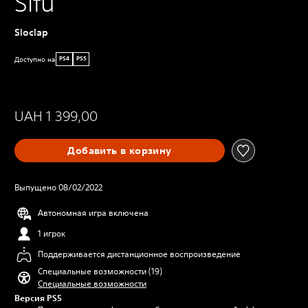
Sifu
Sloclap
Доступно на
PS4
PS5
UAH 1 399,00
Добавить в корзину
Выпущено 08/02/2022
Автономная игра включена
1 игрок
Поддерживается дистанционное воспроизведение
Специальные возможности (19)
Специальные возможности
Версия PS5