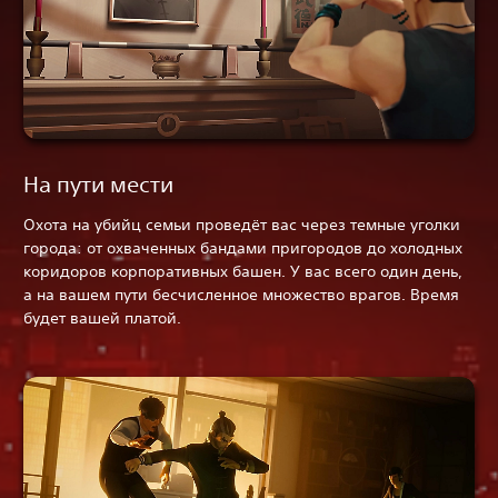
На пути мести
Охота на убийц семьи проведёт вас через темные уголки
города: от охваченных бандами пригородов до холодных
коридоров корпоративных башен. У вас всего один день,
а на вашем пути бесчисленное множество врагов. Время
будет вашей платой.