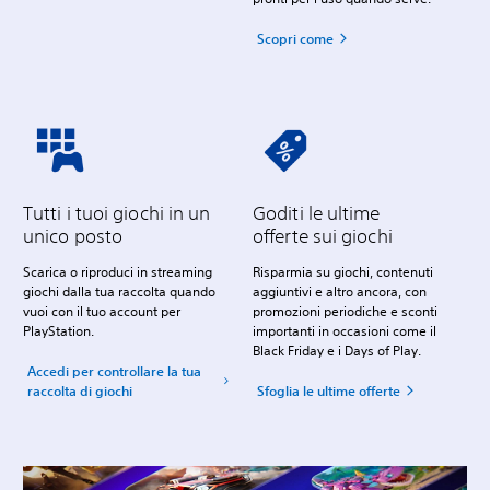
Scopri come
Tutti i tuoi giochi in un
Goditi le ultime
unico posto
offerte sui giochi
Scarica o riproduci in streaming
Risparmia su giochi, contenuti
giochi dalla tua raccolta quando
aggiuntivi e altro ancora, con
vuoi con il tuo account per
promozioni periodiche e sconti
PlayStation.
importanti in occasioni come il
Black Friday e i Days of Play.
Accedi per controllare la tua
raccolta di giochi
Sfoglia le ultime offerte