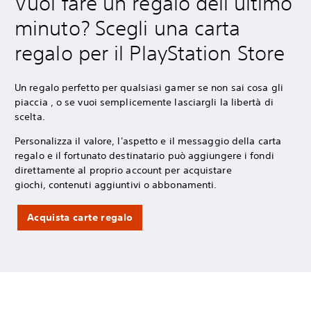
Vuoi fare un regalo dell'ultimo
minuto? Scegli una carta
regalo per il PlayStation Store
Un regalo perfetto per qualsiasi gamer se non sai cosa gli
piaccia , o se vuoi semplicemente lasciargli la libertà di
scelta.
Personalizza il valore, l'aspetto e il messaggio della carta
regalo e il fortunato destinatario può aggiungere i fondi
direttamente al proprio account per acquistare
giochi, contenuti aggiuntivi o abbonamenti.
Acquista carte regalo