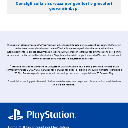
Consigli sulla sicurezza per genitori e giocatori
giovani&nbsp;
Richiede un abbonamento a PS Plus Premium ed è disponibile solo per gli account per adulti. PS Plus è un
abbonamento continuativo con una tariffa di abbonamento periodica che viene addebitata
automaticamente (al prezzo attualmente in vigore sul PS Store) con la frequenza di fatturazione selezionata
al momento dell'acquisto fino alla disdetta. Si applicano i termini completi: consulta i Termini di servizio e i
Termini di utilizzo di PS Plus presso playstation.com/legal.
I titoli che richiedono un visore VR (PlayStation VR o PlayStation VR2) o altre periferiche (diverse da un
controller wireless DUALSHOCK 4, DualSense o DualSense Edge) e i giochi per i quali è richiesta l'iscrizione a
PS Plus Premium per la riproduzione in streaming, non sono compatibili con PS Remote Play.
I servizi di streaming potrebbero richiedere un abbonamento a pagamento. I contenuti e i servizi variano
in base alla regione.
Home
Il tuo account per PlayStation