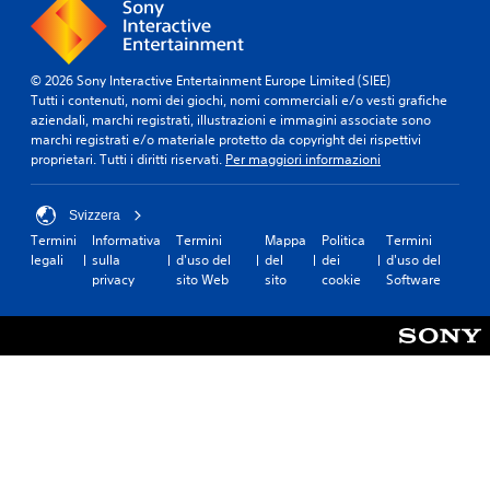
© 2026 Sony Interactive Entertainment Europe Limited (SIEE)
Tutti i contenuti, nomi dei giochi, nomi commerciali e/o vesti grafiche
aziendali, marchi registrati, illustrazioni e immagini associate sono
marchi registrati e/o materiale protetto da copyright dei rispettivi
proprietari. Tutti i diritti riservati.
Per maggiori informazioni
Svizzera
Termini
Informativa
Termini
Mappa
Politica
Termini
legali
sulla
d'uso del
del
dei
d'uso del
privacy
sito Web
sito
cookie
Software