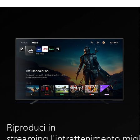
Riproduci in
streaming l'intrattenimento migl