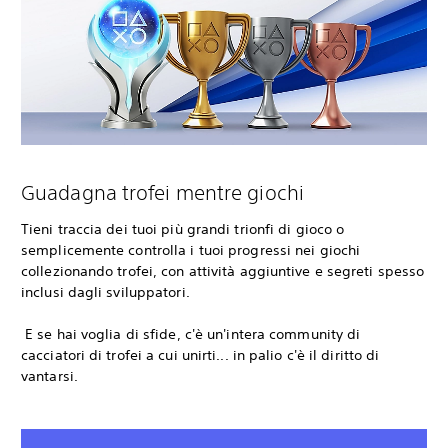
Guadagna trofei mentre giochi
Tieni traccia dei tuoi più grandi trionfi di gioco o
semplicemente controlla i tuoi progressi nei giochi
collezionando trofei, con attività aggiuntive e segreti spesso
inclusi dagli sviluppatori.
‎ ‏
‎ E se hai voglia di sfide, c'è un'intera community di
cacciatori di trofei a cui unirti... in palio c'è il diritto di
vantarsi.