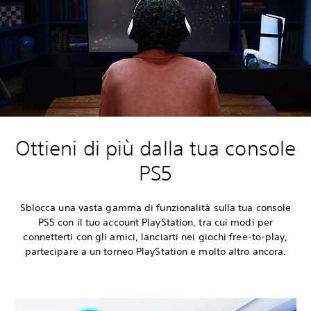
Ottieni di più dalla tua console
PS5
Sblocca una vasta gamma di funzionalità sulla tua console
PS5 con il tuo account PlayStation, tra cui modi per
connetterti con gli amici, lanciarti nei giochi free-to-play,
partecipare a un torneo PlayStation e molto altro ancora.