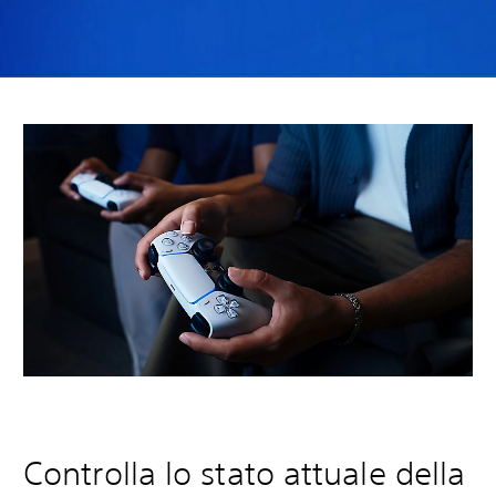
Controlla lo stato attuale della