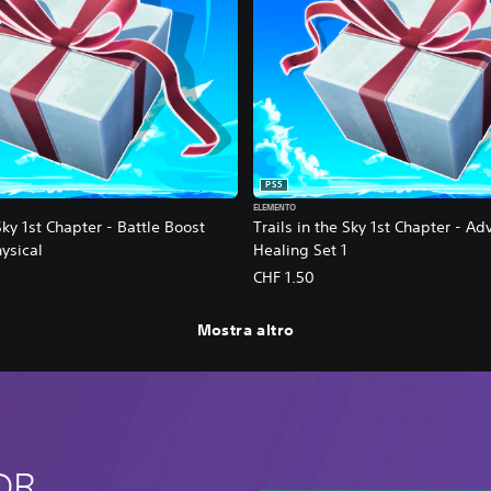
PS5
ELEMENTO
Sky 1st Chapter - Battle Boost
Trails in the Sky 1st Chapter - A
ysical
Healing Set 1
CHF 1.50
Mostra altro
GDR