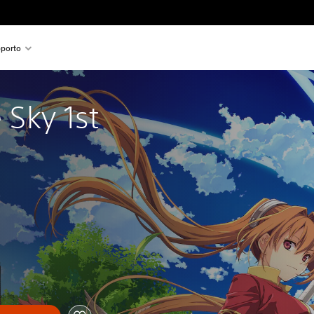
porto
e Sky 1st 