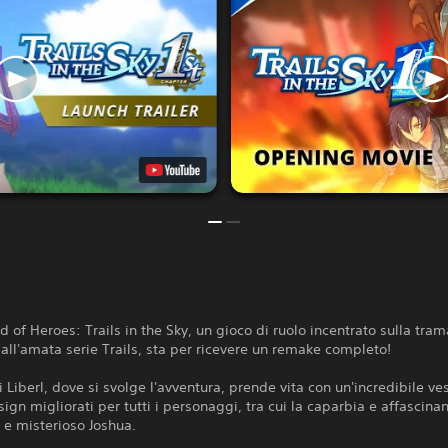
 of Heroes: Trails in the Sky, un gioco di ruolo incentrato sulla tra
a all'amata serie Trails, sta per ricevere un remake completo!
i Liberl, dove si svolge l'avventura, prende vita con un'incredibile ve
sign migliorati per tutti i personaggi, tra cui la caparbia e affascinan
o e misterioso Joshua.