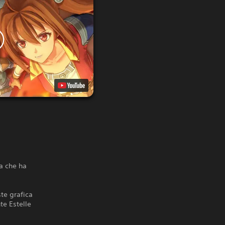
ma che ha
ste grafica
te Estelle