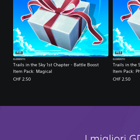
PS5
PS5
ELEMENTO
ELEMENTO
Trails in the Sky 1st Chapter - Battle Boost
Trails in the 
Item Pack: Magical
Item Pack: Ph
CHF 2.50
CHF 2.50
I migliori 