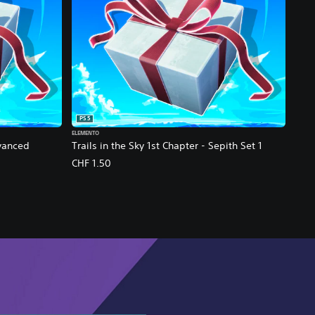
PS5
ELEMENTO
dvanced
Trails in the Sky 1st Chapter - Sepith Set 1
CHF 1.50