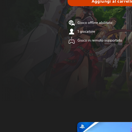
Aggiungi al carrell
Gioco offline abilitato
1 giocatore
Gioco in remoto supportato