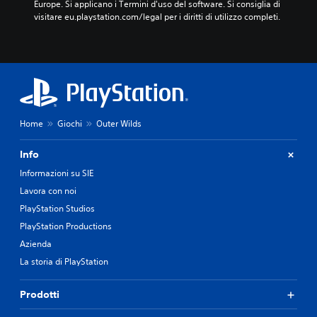
Europe. Si applicano i Termini d'uso del software. Si consiglia di 
visitare eu.playstation.com/legal per i diritti di utilizzo completi.
Home
Giochi
Outer Wilds
Info
Informazioni su SIE
Lavora con noi
PlayStation Studios
PlayStation Productions
Azienda
La storia di PlayStation
Prodotti