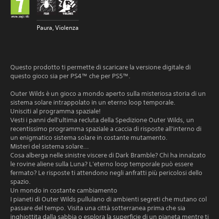
Paura, Violenza
Questo prodotto ti permette di scaricare la versione digitale di
questo gioco sia per PS4™ che per PS5™.
Outer Wilds è un gioco a mondo aperto sulla misteriosa storia di un
sistema solare intrappolato in un eterno loop temporale.
Unisciti al programma spaziale!
Vesti i panni dell'ultima recluta della Spedizione Outer Wilds, un
recentissimo programma spaziale a caccia di risposte all'interno di
un enigmatico sistema solare in costante mutamento.
Misteri del sistema solare...
Cosa alberga nelle sinistre viscere di Dark Bramble? Chi ha innalzato
le rovine aliene sulla Luna? L'eterno loop temporale può essere
fermato? Le risposte ti attendono negli anfratti più pericolosi dello
spazio.
Un mondo in costante cambiamento
I pianeti di Outer Wilds pullulano di ambienti segreti che mutano col
passare del tempo. Visita una città sotterranea prima che sia
inghiottita dalla sabbia o esplora la superficie di un pianeta mentre ti