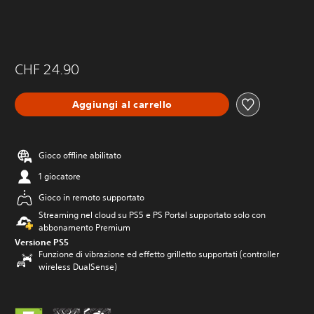
CHF 24.90
Aggiungi al carrello
Gioco offline abilitato
1 giocatore
Gioco in remoto supportato
Streaming nel cloud su PS5 e PS Portal supportato solo con
abbonamento Premium
Versione PS5
Funzione di vibrazione ed effetto grilletto supportati (controller
wireless DualSense)