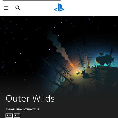
Cerca
Outer Wilds
ANNAPURNA INTERACTIVE
PS4
PS5