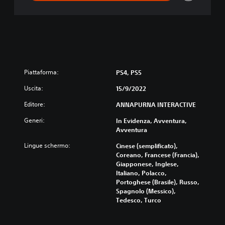
Piattaforma:
PS4, PS5
Uscita:
15/9/2022
Editore:
ANNAPURNA INTERACTIVE
Generi:
In Evidenza, Avventura,
Avventura
Lingue schermo:
Cinese (semplificato),
Coreano, Francese (Francia),
Giapponese, Inglese,
Italiano, Polacco,
Portoghese (Brasile), Russo,
Spagnolo (Messico),
Tedesco, Turco