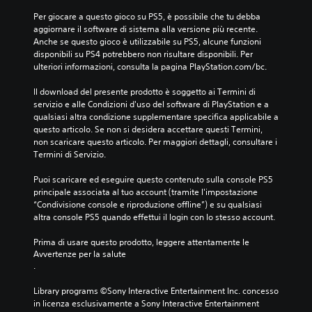
Per giocare a questo gioco su PS5, è possibile che tu debba 
aggiornare il software di sistema alla versione più recente. 
Anche se questo gioco è utilizzabile su PS5, alcune funzioni 
disponibili su PS4 potrebbero non risultare disponibili. Per 
ulteriori informazioni, consulta la pagina PlayStation.com/bc.
Il download del presente prodotto è soggetto ai Termini di 
servizio e alle Condizioni d'uso del software di PlayStation e a 
qualsiasi altra condizione supplementare specifica applicabile a 
questo articolo. Se non si desidera accettare questi Termini, 
non scaricare questo articolo. Per maggiori dettagli, consultare i 
Termini di Servizio.
Puoi scaricare ed eseguire questo contenuto sulla console PS5 
principale associata al tuo account (tramite l'impostazione 
“Condivisione console e riproduzione offline”) e su qualsiasi 
altra console PS5 quando effettui il login con lo stesso account.
Prima di usare questo prodotto, leggere attentamente le 
Avvertenze per la salute
.
Library programs ©Sony Interactive Entertainment Inc. concesso 
in licenza esclusivamente a Sony Interactive Entertainment 