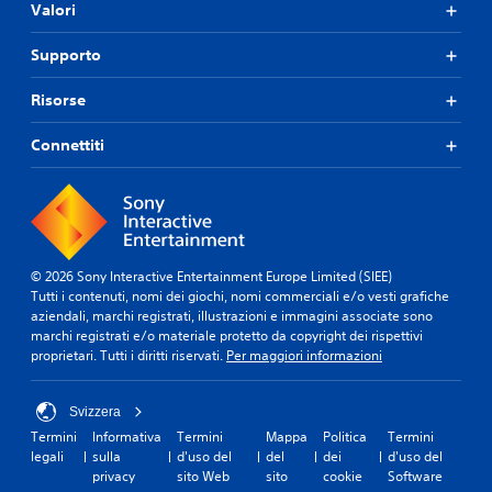
Valori
Supporto
Risorse
Connettiti
© 2026 Sony Interactive Entertainment Europe Limited (SIEE)
Tutti i contenuti, nomi dei giochi, nomi commerciali e/o vesti grafiche
aziendali, marchi registrati, illustrazioni e immagini associate sono
marchi registrati e/o materiale protetto da copyright dei rispettivi
proprietari. Tutti i diritti riservati.
Per maggiori informazioni
Svizzera
Termini
Informativa
Termini
Mappa
Politica
Termini
legali
sulla
d'uso del
del
dei
d'uso del
privacy
sito Web
sito
cookie
Software