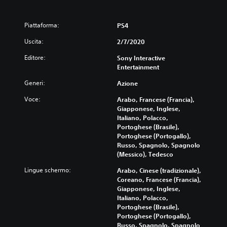
Piattaforma:
PS4
Uscita:
2/7/2020
Editore:
Sony Interactive
Entertainment
Generi:
Azione
Voce:
Arabo, Francese (Francia),
Giapponese, Inglese,
Italiano, Polacco,
Portoghese (Brasile),
Portoghese (Portogallo),
Russo, Spagnolo, Spagnolo
(Messico), Tedesco
Lingue schermo:
Arabo, Cinese (tradizionale),
Coreano, Francese (Francia),
Giapponese, Inglese,
Italiano, Polacco,
Portoghese (Brasile),
Portoghese (Portogallo),
Russo, Spagnolo, Spagnolo