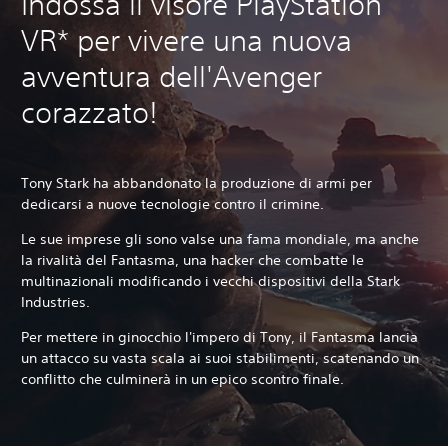
Indossa il visore PlayStation
VR* per vivere una nuova
avventura dell'Avenger
corazzato!
Tony Stark ha abbandonato la produzione di armi per
dedicarsi a nuove tecnologie contro il crimine.
Le sue imprese gli sono valse una fama mondiale, ma anche
la rivalità del Fantasma, una hacker che combatte le
multinazionali modificando i vecchi dispositivi della Stark
Industries.
Per mettere in ginocchio l'impero di Tony, il Fantasma lancia
un attacco su vasta scala ai suoi stabilimenti, scatenando un
conflitto che culminerà in un epico scontro finale.