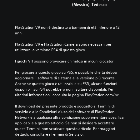
(Messico), Tedesco
PlayStation VR non è destinato a bambini di età inferiore a 12 
anni.
PlayStation VR e PlayStation Camera sono necessari per 
utilizzare la versione PS4 di questo gioco.
I giochi VR possono provocare chinetosi in alcuni giocatori.
Per giocare a questo gioco su PS5, è possibile che tu debba 
aggiornare il software di sistema alla versione più recente. 
Anche se questo gioco è utilizzabile su PS5, alcune funzioni 
disponibili su PS4 potrebbero non risultare disponibili. Per 
ulteriori informazioni, consulta la pagina PlayStation.com/bc.
Il download del presente prodotto è soggetto ai Termini di 
servizio e alle Condizioni d'uso del software di PlayStation 
Network e a qualsiasi altra condizione supplementare specifica 
applicabile a questo articolo. Se non si desidera accettare 
questi Termini, non scaricare questo articolo. Per maggiori 
dettagli, consultare i Termini di Servizio.