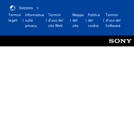
Svizzera
Termini
Informativa
Termini
Mappa
Politica
Termini
legali
sulla
d'uso del
del
dei
d'uso del
privacy
sito Web
sito
cookie
Software