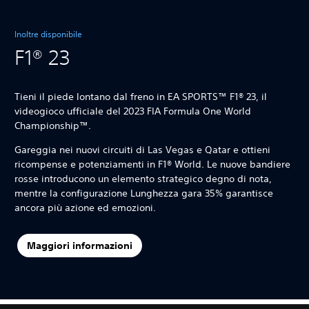
Inoltre disponibile
F1® 23
Tieni il piede lontano dal freno in EA SPORTS™ F1® 23, il
videogioco ufficiale del 2023 FIA Formula One World
Championship™.
Gareggia nei nuovi circuiti di Las Vegas e Qatar e ottieni
ricompense e potenziamenti in F1® World. Le nuove bandiere
rosse introducono un elemento strategico degno di nota,
mentre la configurazione Lunghezza gara 35% garantisce
ancora più azione ed emozioni.
Maggiori informazioni