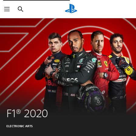
Cerca
F1® 2020
ELECTRONIC ARTS