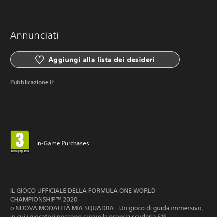
Annunciati
Aggiungi alla lista dei desideri
Pubblicazione il:
In-Game Purchases
IL GIOCO UFFICIALE DELLA FORMULA ONE WORLD
CHAMPIONSHIP™ 2020
o NUOVA MODALITÀ MIA SQUADRA - Un gioco di guida immersivo,
in cui i giocatori possono creare la propria scuderia F1®.