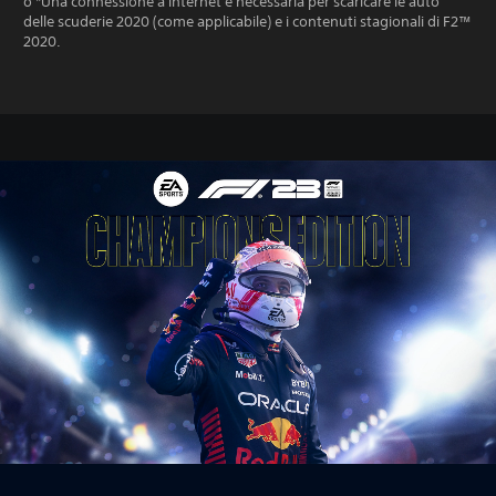
o *Una connessione a internet è necessaria per scaricare le auto
delle scuderie 2020 (come applicabile) e i contenuti stagionali di F2™
2020.