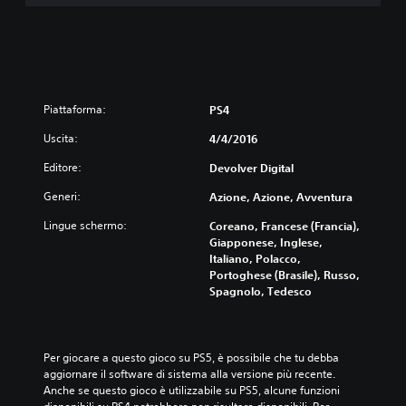
Piattaforma:
PS4
Uscita:
4/4/2016
Editore:
Devolver Digital
Generi:
Azione, Azione, Avventura
Lingue schermo:
Coreano, Francese (Francia),
Giapponese, Inglese,
Italiano, Polacco,
Portoghese (Brasile), Russo,
Spagnolo, Tedesco
Per giocare a questo gioco su PS5, è possibile che tu debba 
aggiornare il software di sistema alla versione più recente. 
Anche se questo gioco è utilizzabile su PS5, alcune funzioni 