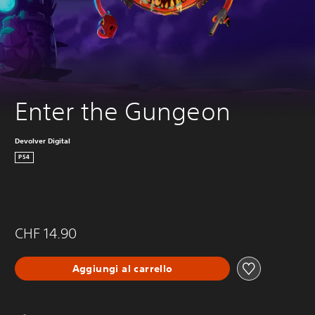
Enter the Gungeon
Devolver Digital
PS4
CHF 14.90
Aggiungi al carrello