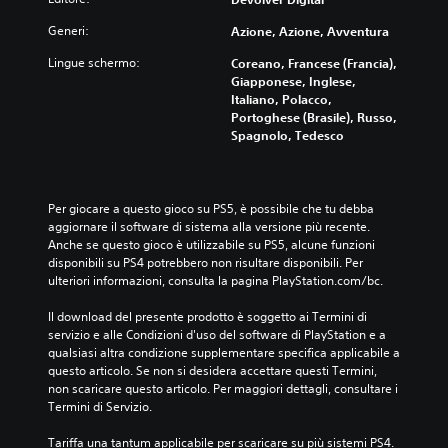
Generi:
Azione, Azione, Avventura
Lingue schermo:
Coreano, Francese (Francia),
Giapponese, Inglese,
Italiano, Polacco,
Portoghese (Brasile), Russo,
Spagnolo, Tedesco
Per giocare a questo gioco su PS5, è possibile che tu debba 
aggiornare il software di sistema alla versione più recente. 
Anche se questo gioco è utilizzabile su PS5, alcune funzioni 
disponibili su PS4 potrebbero non risultare disponibili. Per 
ulteriori informazioni, consulta la pagina PlayStation.com/bc.
Il download del presente prodotto è soggetto ai Termini di 
servizio e alle Condizioni d'uso del software di PlayStation e a 
qualsiasi altra condizione supplementare specifica applicabile a 
questo articolo. Se non si desidera accettare questi Termini, 
non scaricare questo articolo. Per maggiori dettagli, consultare i 
Termini di Servizio.
Tariffa una tantum applicabile per scaricare su più sistemi PS4. 