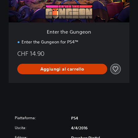
G
u
n
g
e
Enter the Gungeon
o
n
Enter the Gungeon for PS4™
CHF 14.90
Aggiungi al carrello
Piattaforma:
PS4
Uscita:
4/4/2016
Editore:
Devolver Digital