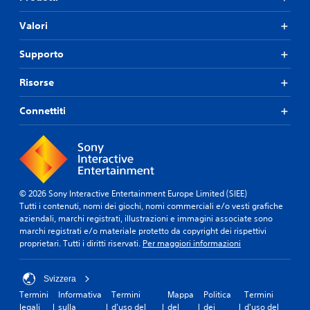
Valori
Supporto
Risorse
Connettiti
© 2026 Sony Interactive Entertainment Europe Limited (SIEE)
Tutti i contenuti, nomi dei giochi, nomi commerciali e/o vesti grafiche
aziendali, marchi registrati, illustrazioni e immagini associate sono
marchi registrati e/o materiale protetto da copyright dei rispettivi
proprietari. Tutti i diritti riservati.
Per maggiori informazioni
Svizzera
Termini
Informativa
Termini
Mappa
Politica
Termini
legali
sulla
d'uso del
del
dei
d'uso del