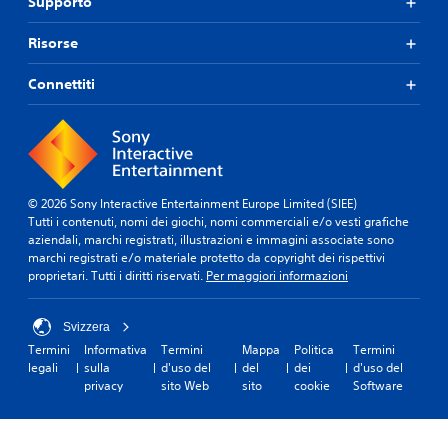
Supporto
Risorse
Connettiti
© 2026 Sony Interactive Entertainment Europe Limited (SIEE)
Tutti i contenuti, nomi dei giochi, nomi commerciali e/o vesti grafiche
aziendali, marchi registrati, illustrazioni e immagini associate sono
marchi registrati e/o materiale protetto da copyright dei rispettivi
proprietari. Tutti i diritti riservati.
Per maggiori informazioni
Svizzera
Termini
Informativa
Termini
Mappa
Politica
Termini
legali
sulla
d'uso del
del
dei
d'uso del
privacy
sito Web
sito
cookie
Software