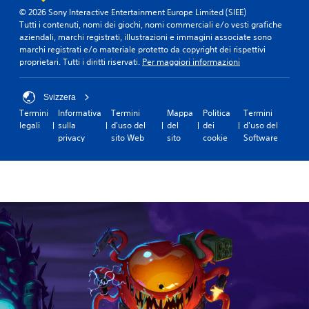
© 2026 Sony Interactive Entertainment Europe Limited (SIEE)
Tutti i contenuti, nomi dei giochi, nomi commerciali e/o vesti grafiche
aziendali, marchi registrati, illustrazioni e immagini associate sono
marchi registrati e/o materiale protetto da copyright dei rispettivi
proprietari. Tutti i diritti riservati.
Per maggiori informazioni
Svizzera
Termini
Informativa
Termini
Mappa
Politica
Termini
legali
sulla
d'uso del
del
dei
d'uso del
privacy
sito Web
sito
cookie
Software