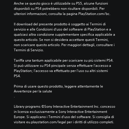
Anche se questo gioco è utilizzabile su PS5, alcune funzioni 
disponibili su PS4 potrebbero non risultare disponibili. Per 
ulteriori informazioni, consulta la pagina PlayStation.com/bc.
Il download del presente prodotto è soggetto ai Termini di 
servizio e alle Condizioni d'uso del software di PlayStation e a 
qualsiasi altra condizione supplementare specifica applicabile a 
questo articolo. Se non si desidera accettare questi Termini, 
non scaricare questo articolo. Per maggiori dettagli, consultare i 
Termini di Servizio.
Tariffa una tantum applicabile per scaricare su più sistemi PS4. 
Si può utilizzare su PS4 pincipale senza effettuare l'accesso a 
PlayStation; l'accesso va effettuato per l'uso su altri sistemi 
PS4.
Prima di usare questo prodotto, leggere attentamente le 
Avvertenze per la salute
.
Library programs ©Sony Interactive Entertainment Inc. concesso 
in licenza esclusivamente a Sony Interactive Entertainment 
Europe. Si applicano i Termini d'uso del software. Si consiglia di 
visitare eu.playstation.com/legal per i diritti di utilizzo completi.