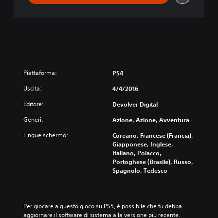
Piattaforma:
PS4
Uscita:
4/4/2016
Editore:
Devolver Digital
Generi:
Azione, Azione, Avventura
Lingue schermo:
Coreano, Francese (Francia),
Giapponese, Inglese,
Italiano, Polacco,
Portoghese (Brasile), Russo,
Spagnolo, Tedesco
Per giocare a questo gioco su PS5, è possibile che tu debba 
aggiornare il software di sistema alla versione più recente. 