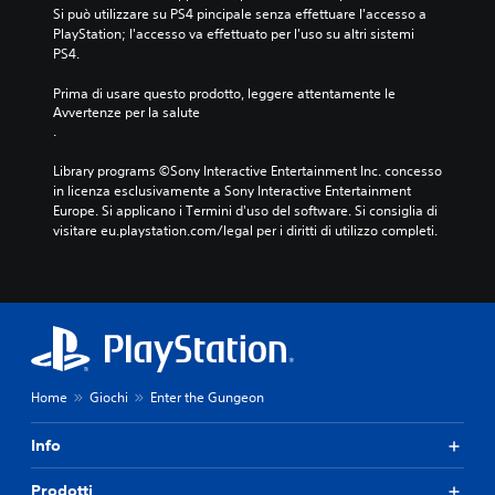
Si può utilizzare su PS4 pincipale senza effettuare l'accesso a 
PlayStation; l'accesso va effettuato per l'uso su altri sistemi 
PS4.
Prima di usare questo prodotto, leggere attentamente le 
Avvertenze per la salute
.
Library programs ©Sony Interactive Entertainment Inc. concesso 
in licenza esclusivamente a Sony Interactive Entertainment 
Europe. Si applicano i Termini d'uso del software. Si consiglia di 
visitare eu.playstation.com/legal per i diritti di utilizzo completi.
Home
Giochi
Enter the Gungeon
Info
Prodotti