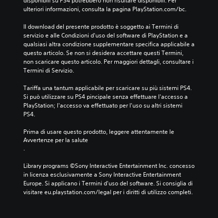
disponibili su PS4 potrebbero non risultare disponibili. Per 
ulteriori informazioni, consulta la pagina PlayStation.com/bc.
Il download del presente prodotto è soggetto ai Termini di 
servizio e alle Condizioni d'uso del software di PlayStation e a 
qualsiasi altra condizione supplementare specifica applicabile a 
questo articolo. Se non si desidera accettare questi Termini, 
non scaricare questo articolo. Per maggiori dettagli, consultare i 
Termini di Servizio.
Tariffa una tantum applicabile per scaricare su più sistemi PS4. 
Si può utilizzare su PS4 pincipale senza effettuare l'accesso a 
PlayStation; l'accesso va effettuato per l'uso su altri sistemi 
PS4.
Prima di usare questo prodotto, leggere attentamente le 
Avvertenze per la salute
.
Library programs ©Sony Interactive Entertainment Inc. concesso 
in licenza esclusivamente a Sony Interactive Entertainment 
Europe. Si applicano i Termini d'uso del software. Si consiglia di 
visitare eu.playstation.com/legal per i diritti di utilizzo completi.