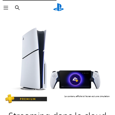
Rechercher
Le contenu affiché à l'écran est une simulation