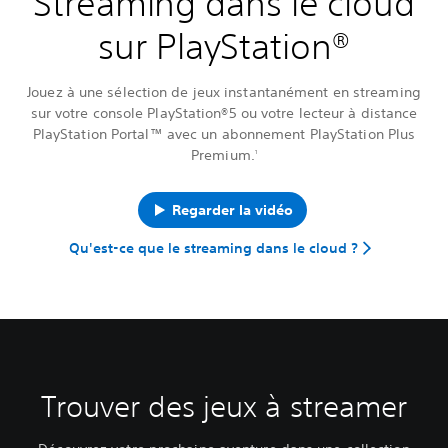
Streaming dans le cloud
sur PlayStation®
Jouez à une sélection de jeux instantanément en streaming
sur votre console PlayStation®5 ou votre lecteur à distance
PlayStation Portal™ avec un abonnement PlayStation Plus
Premium.
1
Regarder la vidéo
Qu'est-ce que le streaming dans le cloud ?
Trouver des jeux à streamer