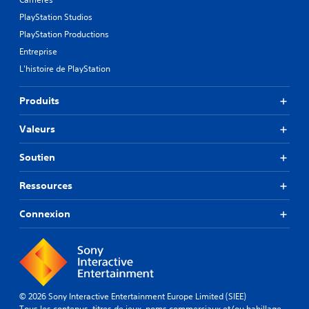
PlayStation Studios
PlayStation Productions
Entreprise
L'histoire de PlayStation
Produits
Valeurs
Soutien
Ressources
Connexion
© 2026 Sony Interactive Entertainment Europe Limited (SIEE)
Tous les contenus, titres de jeux, noms commerciaux et/ou habillage