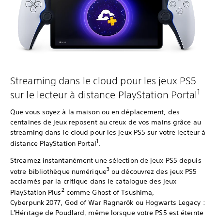
Streaming dans le cloud pour les jeux PS5
1
sur le lecteur à distance PlayStation Portal
Que vous soyez à la maison ou en déplacement, des
centaines de jeux reposent au creux de vos mains grâce au
streaming dans le cloud pour les jeux PS5 sur votre lecteur à
1
distance PlayStation Portal
.
Streamez instantanément une sélection de jeux PS5 depuis
3
votre bibliothèque numérique
ou découvrez des jeux PS5
acclamés par la critique dans le catalogue des jeux
2
PlayStation Plus
comme Ghost of Tsushima,
Cyberpunk 2077, God of War Ragnarök ou Hogwarts Legacy :
L'Héritage de Poudlard, même lorsque votre PS5 est éteinte