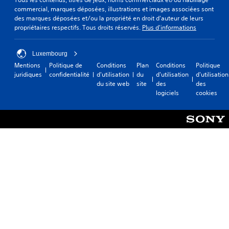
commercial, marques déposées, illustrations et images associées sont
des marques déposées et/ou la propriété en droit d'auteur de leurs
propriétaires respectifs. Tous droits réservés.
Plus d'informations
Luxembourg
Mentions
Politique de
Conditions
Plan
Conditions
Politique
juridiques
confidentialité
d'utilisation
du
d'utilisation
d'utilisation
du site web
site
des
des
logiciels
cookies