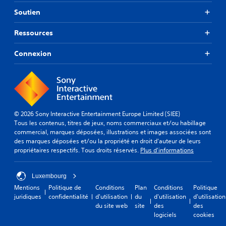
Soutien
Ressources
Connexion
© 2026 Sony Interactive Entertainment Europe Limited (SIEE)
Tous les contenus, titres de jeux, noms commerciaux et/ou habillage
commercial, marques déposées, illustrations et images associées sont
des marques déposées et/ou la propriété en droit d'auteur de leurs
propriétaires respectifs. Tous droits réservés.
Plus d'informations
Luxembourg
Mentions
Politique de
Conditions
Plan
Conditions
Politique
juridiques
confidentialité
d'utilisation
du
d'utilisation
d'utilisation
du site web
site
des
des
logiciels
cookies