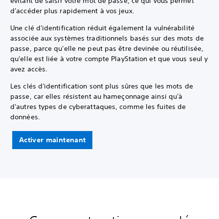
évitant de saisir votre mot de passe, ce qui vous permet
d'accéder plus rapidement à vos jeux.
Une clé d'identification réduit également la vulnérabilité
associée aux systèmes traditionnels basés sur des mots de
passe, parce qu'elle ne peut pas être devinée ou réutilisée,
qu'elle est liée à votre compte PlayStation et que vous seul y
avez accès.
Les clés d'identification sont plus sûres que les mots de
passe, car elles résistent au hameçonnage ainsi qu'à
d'autres types de cyberattaques, comme les fuites de
données.
Activer maintenant