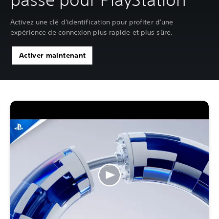
Activez une clé d'identification pour profiter d'une
expérience de connexion plus rapide et plus sûre.
Activer maintenant