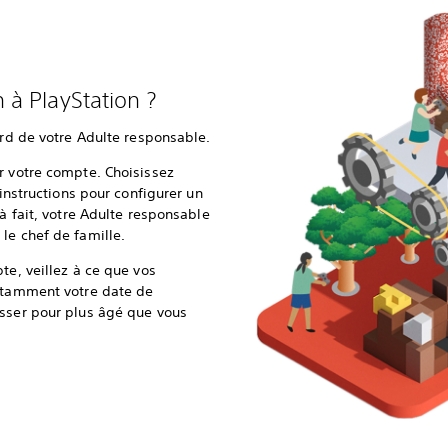
à PlayStation ?
ord de votre Adulte responsable.
r votre compte. Choisissez
 instructions pour configurer un
jà fait, votre Adulte responsable
le chef de famille.
te, veillez à ce que vos
notamment votre date de
asser pour plus âgé que vous