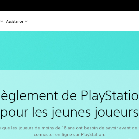
Assistance
èglement de PlayStati
pour les jeunes joueurs
e que les joueurs de moins de 18 ans ont besoin de savoir avant de 
connecter en ligne sur PlayStation.