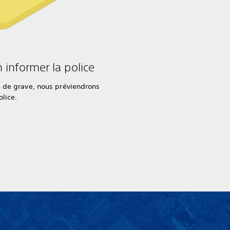
 informer la police
e de grave, nous préviendrons
olice.