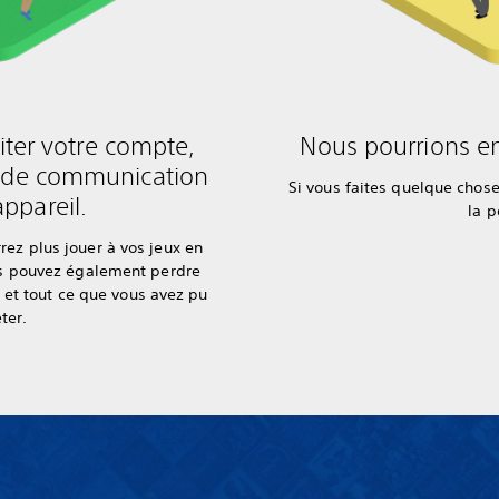
ter votre compte,
Nous pourrions en
s de communication
Si vous faites quelque chos
appareil.
la p
rez plus jouer à vos jeux en
Vous pouvez également perdre
, et tout ce que vous avez pu
ter.