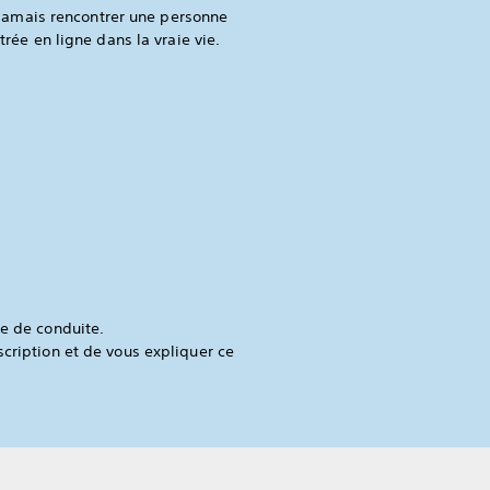
 jamais rencontrer une personne
trée en ligne dans la vraie vie.
de de conduite.
scription et de vous expliquer ce