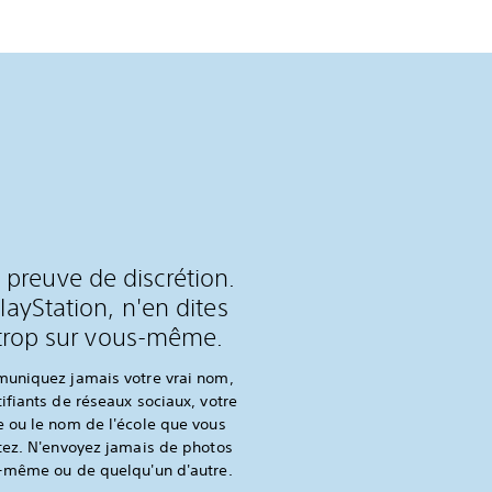
s preuve de discrétion.
layStation, n'en dites
trop sur vous-même.
uniquez jamais votre vrai nom,
ifiants de réseaux sociaux, votre
 ou le nom de l'école que vous
tez. N'envoyez jamais de photos
-même ou de quelqu'un d'autre.