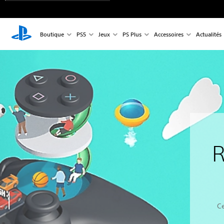
Boutique
PS5
Jeux
PS Plus
Accessoires
Actualités
R
C