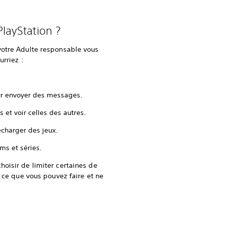
PlayStation ?
votre Adulte responsable vous
urriez :
ur envoyer des messages.
 et voir celles des autres.
écharger des jeux.
ms et séries.
hoisir de limiter certaines de
e ce que vous pouvez faire et ne