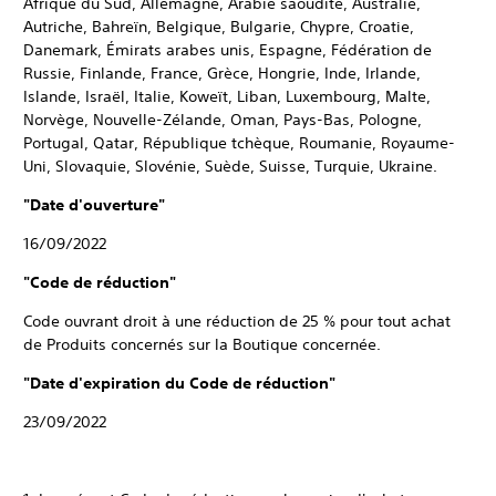
Afrique du Sud, Allemagne, Arabie saoudite, Australie,
Autriche, Bahreïn, Belgique, Bulgarie, Chypre, Croatie,
Danemark, Émirats arabes unis, Espagne, Fédération de
Russie, Finlande, France, Grèce, Hongrie, Inde, Irlande,
Islande, Israël, Italie, Koweït, Liban, Luxembourg, Malte,
Norvège, Nouvelle-Zélande, Oman, Pays-Bas, Pologne,
Portugal, Qatar, République tchèque, Roumanie, Royaume-
Uni, Slovaquie, Slovénie, Suède, Suisse, Turquie, Ukraine.
"Date d'ouverture"
16/09/2022
"Code de réduction"
Code ouvrant droit à une réduction de 25 % pour tout achat
de Produits concernés sur la Boutique concernée.
"Date d'expiration du Code de réduction"
23/09/2022