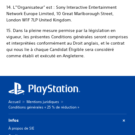
14. L'"Organisateur" est : Sony Interactive Entertainment
Network Europe Limited, 10 Great Marlborough Street,
London W1F 7LP United Kingdom.
15. Dans la pleine mesure permise par la législation en
vigueur, les présentes Conditions générales seront comprises
et interprétées conformément au Droit anglais, et le contrat
qui nous lie à chaque Candidat Éligible sera considéré
comme établi et exécuté en Angleterre.
Accueil
Mentions juridiques
Conditions générales « 25 % de réduction »
Infos
À propos de SIE