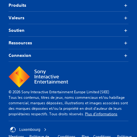
Produits
Valeurs
Soutien
Ressources
Connexion
© 2026 Sony Interactive Entertainment Europe Limited (SIEE)
Tous les contenus, titres de jeux, noms commerciaux et/ou habillage
commercial, marques déposées, illustrations et images associées sont
des marques déposées et/ou la propriété en droit d'auteur de leurs
propriétaires respectifs. Tous droits réservés.
Plus d'informations
Luxembourg
Mentions
Politique de
Conditions
Plan
Conditions
Politique