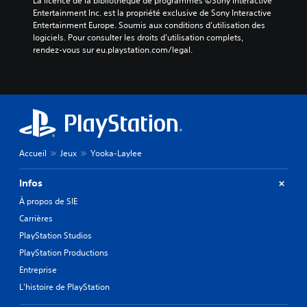
La licence de la bibliothèque de programmes ©Sony Interactive 
Entertainment Inc. est la propriété exclusive de Sony Interactive 
Entertainment Europe. Soumis aux conditions d’utilisation des 
logiciels. Pour consulter les droits d’utilisation complets, 
rendez-vous sur eu.playstation.com/legal.
Accueil
Jeux
Yooka-Laylee
Infos
À propos de SIE
Carrières
PlayStation Studios
PlayStation Productions
Entreprise
L'histoire de PlayStation