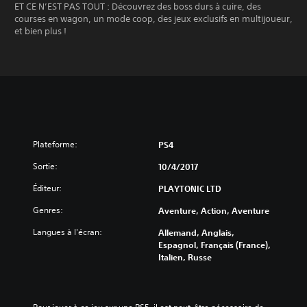
ET CE N’EST PAS TOUT : Découvrez des boss durs à cuire, des
courses en wagon, un mode coop, des jeux exclusifs en multijoueur,
et bien plus !
Plateforme:
PS4
Sortie:
10/4/2017
Éditeur:
PLAYTONIC LTD
Genres:
Aventure, Action, Aventure
Langues à l'écran:
Allemand, Anglais,
Espagnol, Français (France),
Italien, Russe