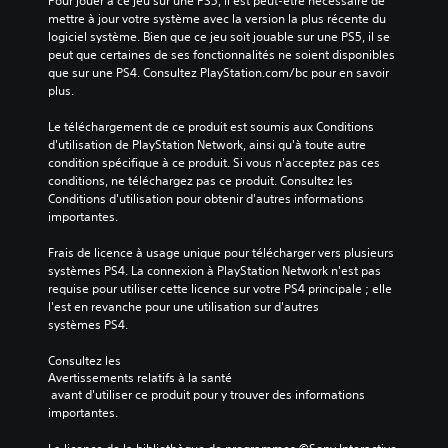
Pour jouer à ce jeu sur une PS5, il est peut-être nécessaire de 
mettre à jour votre système avec la version la plus récente du 
logiciel système. Bien que ce jeu soit jouable sur une PS5, il se 
peut que certaines de ses fonctionnalités ne soient disponibles 
que sur une PS4. Consultez PlayStation.com/bc pour en savoir 
plus.
Le téléchargement de ce produit est soumis aux Conditions 
d'utilisation de PlayStation Network, ainsi qu'à toute autre 
condition spécifique à ce produit. Si vous n'acceptez pas ces 
conditions, ne téléchargez pas ce produit. Consultez les 
Conditions d'utilisation pour obtenir d'autres informations 
importantes.
Frais de licence à usage unique pour télécharger vers plusieurs 
systèmes PS4. La connexion à PlayStation Network n'est pas 
requise pour utiliser cette licence sur votre PS4 principale ; elle 
l'est en revanche pour une utilisation sur d'autres 
systèmes PS4.
Consultez les 
Avertissements relatifs à la santé
 avant d'utiliser ce produit pour y trouver des informations 
importantes.