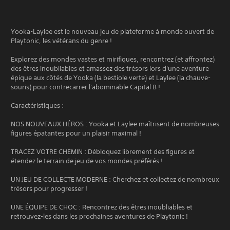
Yooka-Laylee est le nouveau jeu de plateforme à monde ouvert de
Playtonic, les vétérans du genre !
Explorez des mondes vastes et mirifiques, rencontrez (et affrontez)
des êtres inoubliables et amassez des trésors lors d'une aventure
épique aux côtés de Yooka (la bestiole verte) et Laylee (la chauve-
souris) pour contrecarrer l'abominable Capital B !
Caractéristiques :
NOS NOUVEAUX HÉROS : Yooka et Laylee maîtrisent de nombreuses
figures épatantes pour un plaisir maximal !
TRACEZ VOTRE CHEMIN : Débloquez librement des figures et
étendez le terrain de jeu de vos mondes préférés !
UN JEU DE COLLECTE MODERNE : Cherchez et collectez de nombreux
trésors pour progresser !
UNE ÉQUIPE DE CHOC : Rencontrez des êtres inoubliables et
retrouvez-les dans les prochaines aventures de Playtonic !