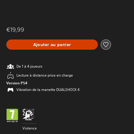
€19,99
Ajouter au panier
De 1 à 4 joueurs
Lecture à distance prise en charge
Version PS4
Vibration de la manette DUALSHOCK 4
Violence