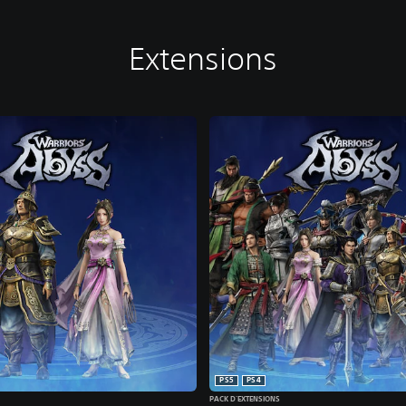
Extensions
PS5
PS4
PACK D'EXTENSIONS