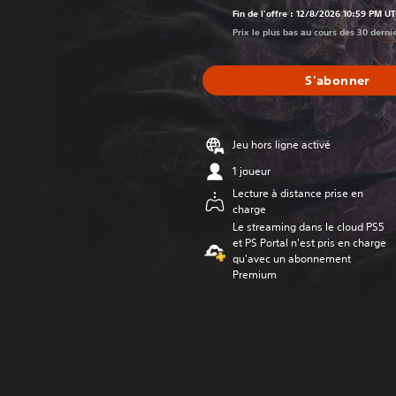
Fin de l'offre : 12/8/2026 10:59 PM U
Prix le plus bas au cours des 30 derni
S'abonner
Jeu hors ligne activé
1 joueur
Lecture à distance prise en
charge
Le streaming dans le cloud PS5
et PS Portal n'est pris en charge
qu'avec un abonnement
Premium