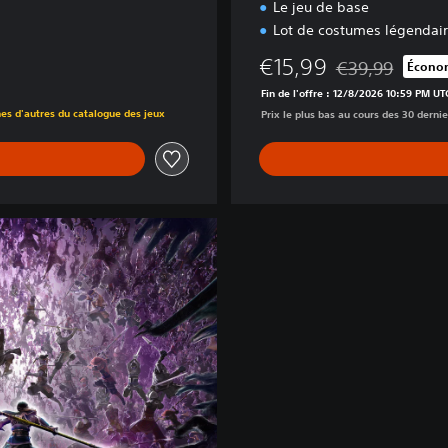
Le jeu de base
Lot de costumes légendai
€15,99
€39,99
Économ
Remise par rappo
Fin de l'offre : 12/8/2026 10:59 PM UT
nes d'autres du catalogue des jeux
Prix le plus bas au cours des 30 dernie