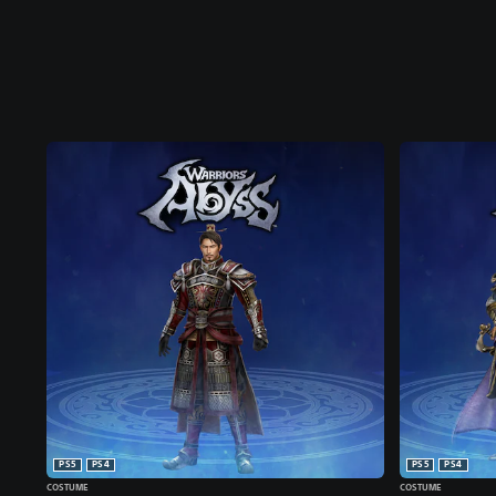
PS5
PS4
PS5
PS4
COSTUME
COSTUME