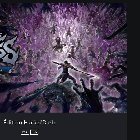
Édition Hack'n'Dash
PS4
PS5