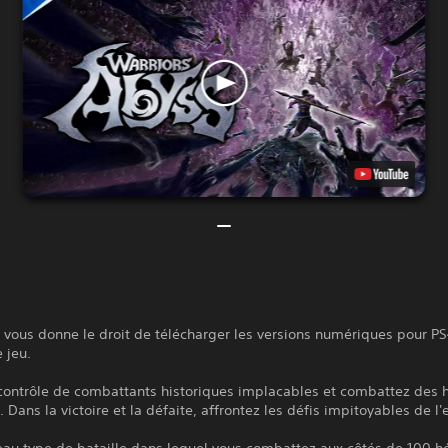
 vous donne le droit de télécharger les versions numériques pour PS
 jeu.
 contrôle de combattants historiques implacables et combattez des 
 Dans la victoire et la défaite, affrontez les défis impitoyables de l'
au type de bataille dans lequel vous combattez aux côtés de 100 hé