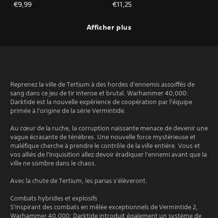
Aquilas
Aquilas
€9,99
€11,25
Afficher plus
Reprenez la ville de Tertium à des hordes d'ennemis assoiffés de
sang dans ce jeu de tir intense et brutal. Warhammer 40,000:
Darktide est la nouvelle expérience de coopération par l'équipe
primée à l'origine de la série Vermintide.
Au cœur de la ruche, la corruption naissante menace de devenir une
vague écrasante de ténèbres. Une nouvelle force mystérieuse et
maléfique cherche à prendre le contrôle de la ville entière. Vous et
vos alliés de l'Inquisition allez devoir éradiquer l'ennemi avant que la
ville ne sombre dans le chaos.
Avec la chute de Tertium, les parias s'élèveront.
Combats hybrides et explosifs
S'inspirant des combats en mêlée exceptionnels de Vermintide 2,
Warhammer 40,000: Darktide introduit également un système de