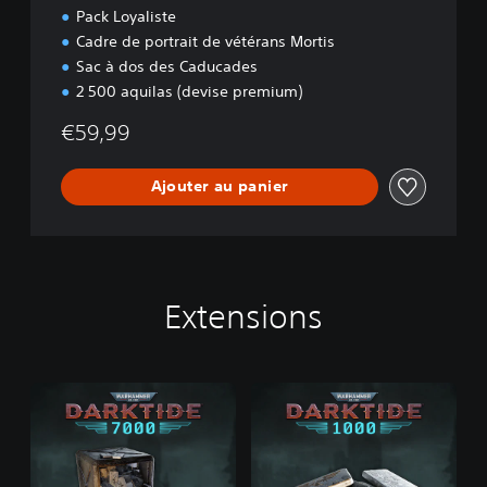
Pack Loyaliste
Cadre de portrait de vétérans Mortis
Sac à dos des Caducades
2 500 aquilas (devise premium)
€59,99
Ajouter au panier
Extensions