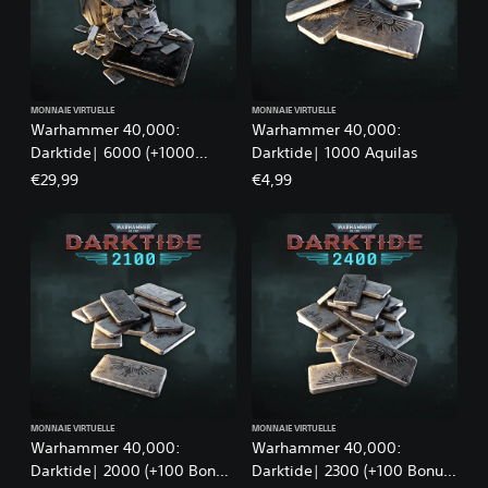
MONNAIE VIRTUELLE
MONNAIE VIRTUELLE
Warhammer 40,000:
Warhammer 40,000:
Darktide| 6000 (+1000
Darktide| 1000 Aquilas
Bonus) Aquilas
€29,99
€4,99
MONNAIE VIRTUELLE
MONNAIE VIRTUELLE
Warhammer 40,000:
Warhammer 40,000:
Darktide| 2000 (+100 Bonus)
Darktide| 2300 (+100 Bonus)