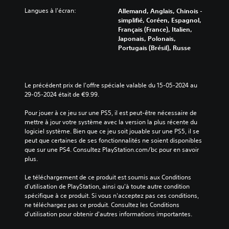
Langues à l'écran:
Allemand, Anglais, Chinois -
simplifié, Coréen, Espagnol,
Français (France), Italien,
Japonais, Polonais,
Portugais (Brésil), Russe
Le précédent prix de l'offre spéciale valable du 15-05-2024 au 
29-05-2024 était de €9.99.
Pour jouer à ce jeu sur une PS5, il est peut-être nécessaire de 
mettre à jour votre système avec la version la plus récente du 
logiciel système. Bien que ce jeu soit jouable sur une PS5, il se 
peut que certaines de ses fonctionnalités ne soient disponibles 
que sur une PS4. Consultez PlayStation.com/bc pour en savoir 
plus.
Le téléchargement de ce produit est soumis aux Conditions 
d'utilisation de PlayStation, ainsi qu'à toute autre condition 
spécifique à ce produit. Si vous n'acceptez pas ces conditions, 
ne téléchargez pas ce produit. Consultez les Conditions 
d'utilisation pour obtenir d'autres informations importantes.