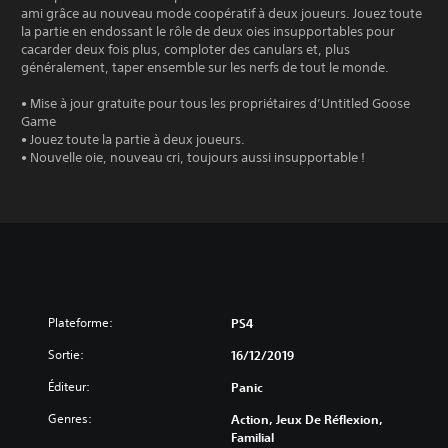
ami grâce au nouveau mode coopératif à deux joueurs. Jouez toute
la partie en endossant le rôle de deux oies insupportables pour
cacarder deux fois plus, comploter des canulars et, plus
généralement, taper ensemble sur les nerfs de tout le monde.
• Mise à jour gratuite pour tous les propriétaires d’Untitled Goose
Game
• Jouez toute la partie à deux joueurs.
• Nouvelle oie, nouveau cri, toujours aussi insupportable !
Plateforme:
PS4
Sortie:
16/12/2019
Éditeur:
Panic
Genres:
Action, Jeux De Réflexion,
Familial