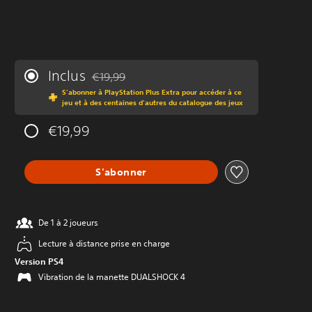
Inclus
€19,99
Remise par rapport au prix d'origine de €19,99
S'abonner à PlayStation Plus Extra pour accéder à ce
jeu et à des centaines d'autres du catalogue des jeux
€19,99
S'abonner
De 1 à 2 joueurs
Lecture à distance prise en charge
Version PS4
Vibration de la manette DUALSHOCK 4