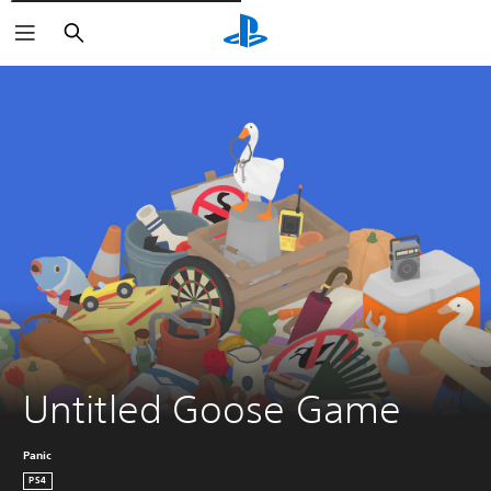
Rechercher
Untitled Goose Game
Panic
PS4