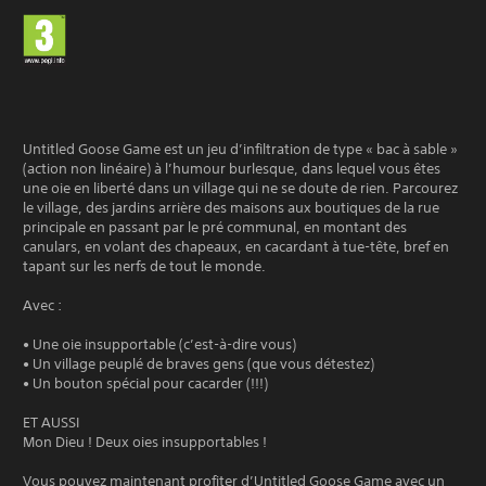
Untitled Goose Game est un jeu d’infiltration de type « bac à sable »
(action non linéaire) à l’humour burlesque, dans lequel vous êtes
une oie en liberté dans un village qui ne se doute de rien. Parcourez
le village, des jardins arrière des maisons aux boutiques de la rue
principale en passant par le pré communal, en montant des
canulars, en volant des chapeaux, en cacardant à tue-tête, bref en
tapant sur les nerfs de tout le monde.
Avec :
• Une oie insupportable (c’est-à-dire vous)
• Un village peuplé de braves gens (que vous détestez)
• Un bouton spécial pour cacarder (!!!)
ET AUSSI
Mon Dieu ! Deux oies insupportables !
Vous pouvez maintenant profiter d’Untitled Goose Game avec un