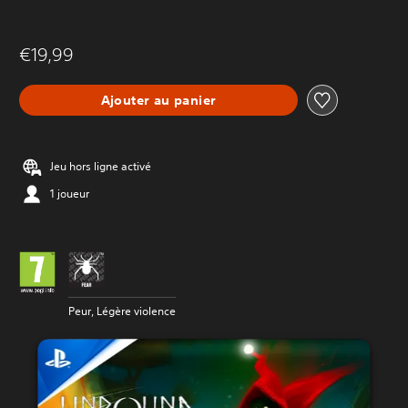
€19,99
Ajouter au panier
Jeu hors ligne activé
1 joueur
Peur, Légère violence