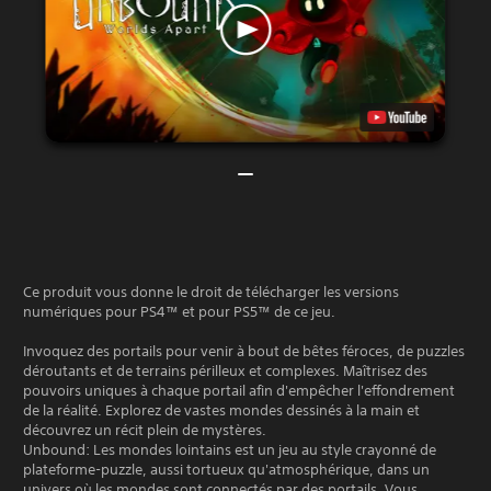
Ce produit vous donne le droit de télécharger les versions
numériques pour PS4™ et pour PS5™ de ce jeu.
Invoquez des portails pour venir à bout de bêtes féroces, de puzzles
déroutants et de terrains périlleux et complexes. Maîtrisez des
pouvoirs uniques à chaque portail afin d'empêcher l'effondrement
de la réalité. Explorez de vastes mondes dessinés à la main et
découvrez un récit plein de mystères.
Unbound: Les mondes lointains est un jeu au style crayonné de
plateforme-puzzle, aussi tortueux qu'atmosphérique, dans un
univers où les mondes sont connectés par des portails. Vous