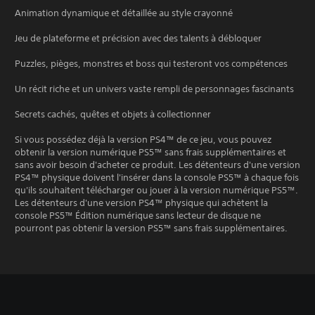
Animation dynamique et détaillée au style crayonné
Jeu de plateforme et précision avec des talents à débloquer
Puzzles, pièges, monstres et boss qui testeront vos compétences
Un récit riche et un univers vaste rempli de personnages fascinants
Secrets cachés, quêtes et objets à collectionner
Si vous possédez déjà la version PS4™ de ce jeu, vous pouvez
obtenir la version numérique PS5™ sans frais supplémentaires et
sans avoir besoin d'acheter ce produit. Les détenteurs d'une version
PS4™ physique doivent l'insérer dans la console PS5™ à chaque fois
qu'ils souhaitent télécharger ou jouer à la version numérique PS5™.
Les détenteurs d'une version PS4™ physique qui achètent la
console PS5™ Édition numérique sans lecteur de disque ne
pourront pas obtenir la version PS5™ sans frais supplémentaires.