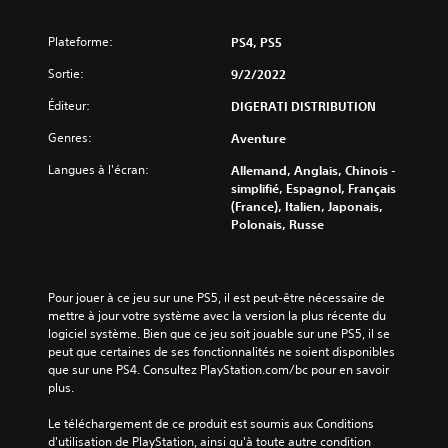
Plateforme:
PS4, PS5
Sortie:
9/2/2022
Éditeur:
DIGERATI DISTRIBUTION
Genres:
Aventure
Langues à l'écran:
Allemand, Anglais, Chinois -
simplifié, Espagnol, Français
(France), Italien, Japonais,
Polonais, Russe
Pour jouer à ce jeu sur une PS5, il est peut-être nécessaire de 
mettre à jour votre système avec la version la plus récente du 
logiciel système. Bien que ce jeu soit jouable sur une PS5, il se 
peut que certaines de ses fonctionnalités ne soient disponibles 
que sur une PS4. Consultez PlayStation.com/bc pour en savoir 
plus.
Le téléchargement de ce produit est soumis aux Conditions 
d'utilisation de PlayStation, ainsi qu'à toute autre condition 