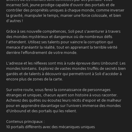
incarnez Soli, jeune prodige capable d'ouvrir des portails et de
contrôler des propriétés uniques à chaque monde, comme inverser
la gravité, manipuler le temps, manier une force colossale, et bien
d’autres !
Grâce à ses nouvelle compétences, Soli peut s'aventurer à travers
des mondes mystérieux et dangereux où de nombreux défis
l’attendent. Utilisez ses talents pour vaincre la corruption qui
menace d'anéantir la réalité, tout en apprenant la terrible vérité
derrière l'effondrement de votre monde.
L'adresse et les réflexes sont mis à rude épreuve dans Unbound: Les
mondes lointains. Explorez de vastes mondes truffés de secrets bien
gardés et de talents à découvrir qui permettront à Soli d'accéder à
encore plus de zones de la carte.
Sur votre route, vous ferez la connaissance de personnages
étranges et uniques, chacun ayant son histoire à vous raconter.
Achevez des quêtes ou écoutez leurs récits d'espoir et de malheur
pour en apprendre davantage sur l'univers immense des mondes
d'Unbound et des portails qui les relient.
Contenus principaux :
10 portails différents avec des mécaniques uniques