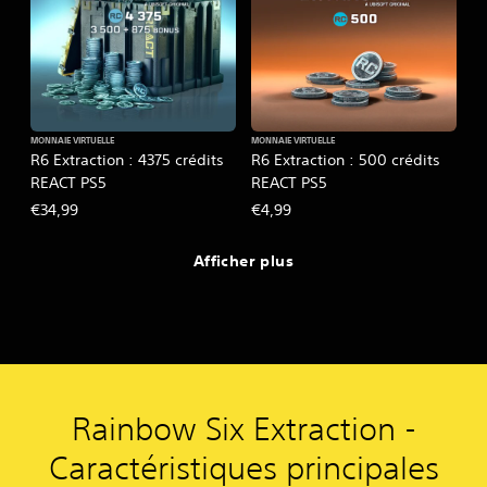
MONNAIE VIRTUELLE
MONNAIE VIRTUELLE
R6 Extraction : 4375 crédits
R6 Extraction : 500 crédits
REACT PS5
REACT PS5
€34,99
€4,99
Afficher plus
Rainbow Six Extraction -
Caractéristiques principales