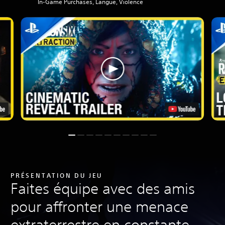
In-Game Purchases, Langue, Violence
PRÉSENTATION DU JEU
Faites équipe avec des amis
pour affronter une menace
extraterrestre en constante