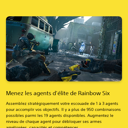
Menez les agents d'élite de Rainbow Six
Assemblez stratégiquement votre escouade de 1 à 3 agents
pour accomplir vos objectifs. Il y a plus de 950 combinaisons
possibles parmi les 19 agents disponibles. Augmentez le
niveau de chaque agent pour débloquer ses armes
améliorées, capacités et compétences.