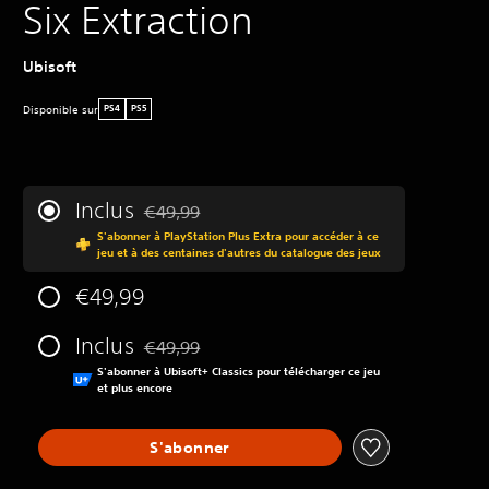
Six Extraction
Ubisoft
Disponible sur
PS4
PS5
Inclus
€49,99
Remise par rapport au prix d'origine de €49,99
S'abonner à PlayStation Plus Extra pour accéder à ce
jeu et à des centaines d'autres du catalogue des jeux
€49,99
Inclus
€49,99
Remise par rapport au prix d'origine de €49,99
S'abonner à Ubisoft+ Classics pour télécharger ce jeu
et plus encore
S'abonner