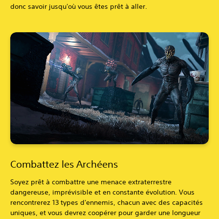
donc savoir jusqu'où vous êtes prêt à aller.
Combattez les Archéens
Soyez prêt à combattre une menace extraterrestre
dangereuse, imprévisible et en constante évolution. Vous
rencontrerez 13 types d'ennemis, chacun avec des capacités
uniques, et vous devrez coopérer pour garder une longueur