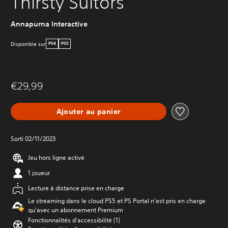
Thirsty Suitors
Annapurna Interactive
Disponible sur
PS4
PS5
€29,99
Ajouter au panier
Sorti 02/11/2023
Jeu hors ligne activé
1 joueur
Lecture à distance prise en charge
Le streaming dans le cloud PS5 et PS Portal n'est pris en charge
qu'avec un abonnement Premium
Fonctionnalités d'accessibilité (1)