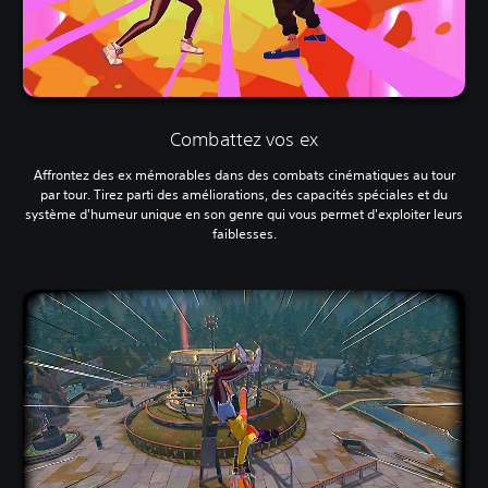
Combattez vos ex
Affrontez des ex mémorables dans des combats cinématiques au tour
par tour. Tirez parti des améliorations, des capacités spéciales et du
système d'humeur unique en son genre qui vous permet d'exploiter leurs
faiblesses.‎